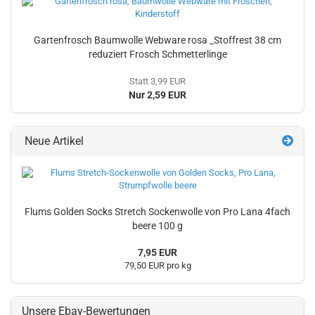
Gartenfrosch Baumwolle Webware rosa _Stoffrest 38 cm
reduziert Frosch Schmetterlinge
Statt 3,99 EUR
Nur 2,59 EUR
Neue Artikel
Flums Golden Socks Stretch Sockenwolle von Pro Lana 4fach
beere 100 g
7,95 EUR
79,50 EUR pro kg
Unsere Ebay-Bewertungen