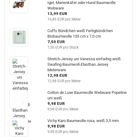
Igel, Marienkäfer oder Hund Baumwolle
Webware
13,99 EUR
16,86 EUR pro Meter
Cuffs Bündchen weiß Fertigbündchen
Biobaumwolle 135 cm x 7,0 cm
7,50 EUR
7,50 EUR pro Stück
Stretch-Jersey uni Vanessa einfarbig weiß
Swafing Baumwoll-Elasthan Jersey
Meterware
12,98 EUR
12,98 EUR pro Meter
Cotton de Luxe Baumwolle Webware Popeline
uni weiß
9,98 EUR
9,98 EUR pro Meter
Vichy Karo Baumwolle rosa, weiß 3,5 mm
9,98 EUR
9,98 EUR pro Meter