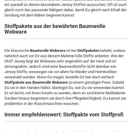
wir speziell zu diesen besonderen Jersey Stoffen aussuchen. Oft ist auch
gleich noch das passende Nähgarn dabei, damit Du gleich nach Erhalt der
Sendung mit dem Nähen beginnen kannst.
Stoffpakete aus der bewährten Baumwolle
Webware
Die klassische
Baumwolle Webware
ist bei
Stoffpaketen
beliebt, sodass
natürlich auch wir Dir aus diesem Material tolle Stoffe anbieten. Wie der
Stoff Jersey liegt die Webware sehr angenehm auf der Haut und ist
atmungsaktiv. Jedoch sind reine Baumwollstoffe nicht dehnbar wie
Jersey Stoffe, weswegen sie vor allem für Kleider und Heimtextilien
verwendet werden. Wenn Du magst, bestelle Dir hier doch einfach
Stoffpakete aus Baumwolle Webware
zu einem günstigen Preis. Sobald
Du sie in den Händen hältst, überlegst Du, wie Du sie verwenden kannst.
Es ist leicht, mit ihnen kreativ zu werden, denn es sind kleine Multitalente.
Darüber hinaus begeistern sie durch ihre Pflegeleichtigkeit. Du kannst sie
problemlos in der Waschmaschine waschen.
Immer empfehlenswert: Stoffpakte vom Stoffprofi