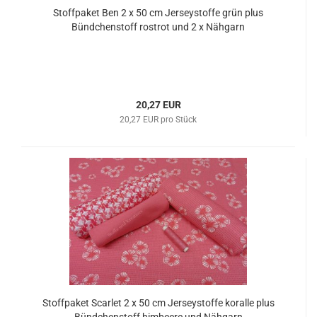
Stoffpaket Ben 2 x 50 cm Jerseystoffe grün plus
Bündchenstoff rostrot und 2 x Nähgarn
20,27 EUR
20,27 EUR pro Stück
Stoffpaket Scarlet 2 x 50 cm Jerseystoffe koralle plus
Bündchenstoff himbeere und Nähgarn