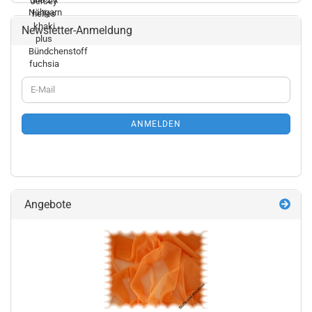
Newsletter-Anmeldung
WEITER
E-
ZUR
Mail
NEWSLETTER-
ANMELDUNG
ANMELDEN
Angebote