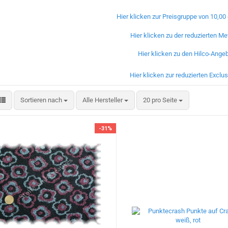
Hier klicken zur Preisgruppe von 10,00 
Hier klicken zu der reduzierten M
Hier klicken zu den Hilco-Ange
Hier klicken zur reduzierten Exclu
Sortieren nach
pro Seite
Sortieren nach
Alle Hersteller
20 pro Seite
-31%