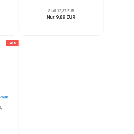
Statt 12,37 EUR
Nur 9,89 EUR
-41%
s,