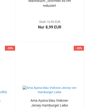
Wachstuch _Stoffrest 49 cm
reduziert
Statt 13,95 EUR
Nur 8,99 EUR
-30%
-20%
k
Ama Ayana blau Viskose-
Jersey Hamburger Liebe