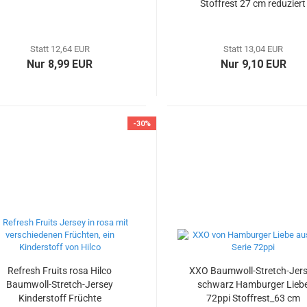
Stoffrest 27 cm reduziert
Statt 12,64 EUR
Statt 13,04 EUR
Nur 8,99 EUR
Nur 9,10 EUR
-30%
Refresh Fruits rosa Hilco
XXO Baumwoll-Stretch-Jer
Baumwoll-Stretch-Jersey
schwarz Hamburger Lieb
Kinderstoff Früchte
72ppi Stoffrest_63 cm