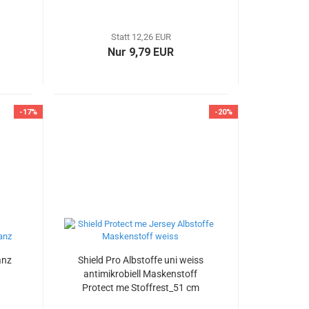
Stoffrest 41 cm reduziert
Statt 12,26 EUR
Nur 9,79 EUR
-17%
-20%
anz
Shield Pro Albstoffe uni weiss
antimikrobiell Maskenstoff
Protect me Stoffrest_51 cm
reduziert