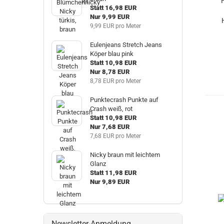
Statt 16,98 EUR
Nur 9,99 EUR
9,99 EUR pro Meter
Eulenjeans Stretch Jeans
Köper blau pink
Statt 10,98 EUR
Nur 8,78 EUR
8,78 EUR pro Meter
Punktecrash Punkte auf
Crash weiß, rot
Statt 10,98 EUR
Nur 7,68 EUR
7,68 EUR pro Meter
Nicky braun mit leichtem
Glanz
Statt 11,98 EUR
Nur 9,89 EUR
Newsletter-Anmeldung