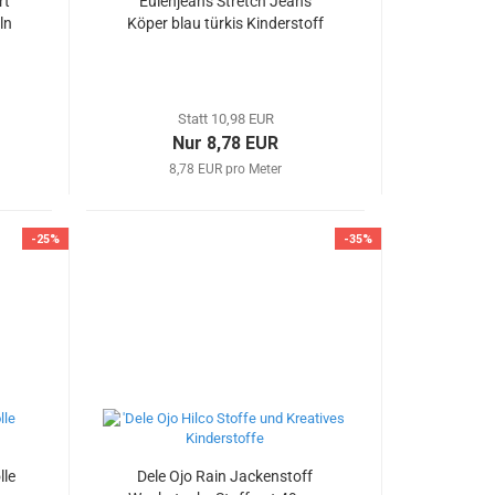
rt
Eulenjeans Stretch Jeans
ln
Köper blau türkis Kinderstoff
Statt 10,98 EUR
Nur 8,78 EUR
8,78 EUR pro Meter
-25%
-35%
lle
Dele Ojo Rain Jackenstoff