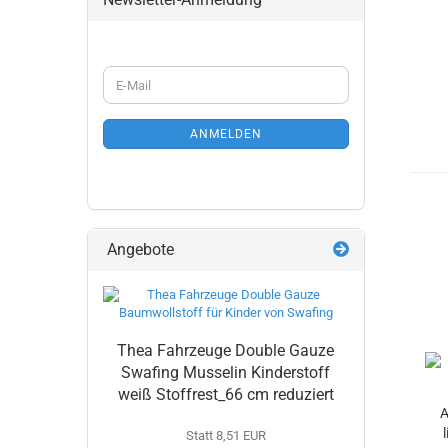
WEITER
E-
ZUR
Mail
NEWSLETTER-
ANMELDUNG
ANMELDEN
Angebote
Thea Fahrzeuge Double Gauze
Swafing Musselin Kinderstoff
weiß Stoffrest_66 cm reduziert
A
Statt 8,51 EUR