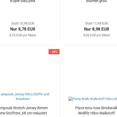
Köper blau pink
Blumen grau
Statt 10,98 EUR
Statt 11,98 EUR
Nur 8,78 EUR
Nur 8,98 EUR
8,78 EUR pro Meter
8,98 EUR pro Meter
-28%
mpoule Stretch-Jersey Birnen
Piave ecru rosa Strickwal
lime Stoffrest_68 cm reduziert
Wollfilz Hilco Walkstoff