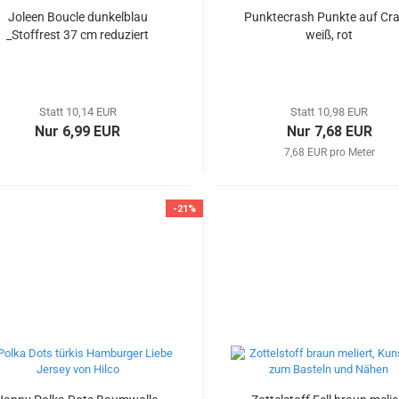
Joleen Boucle dunkelblau
Punktecrash Punkte auf Cr
_Stoffrest 37 cm reduziert
weiß, rot
Statt 10,14 EUR
Statt 10,98 EUR
Nur 6,99 EUR
Nur 7,68 EUR
7,68 EUR pro Meter
-21%