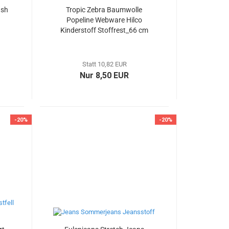
ash
Tropic Zebra Baumwolle
Popeline Webware Hilco
Kinderstoff Stoffrest_66 cm
reduziert
Statt 10,82 EUR
Nur 8,50 EUR
-20%
-20%