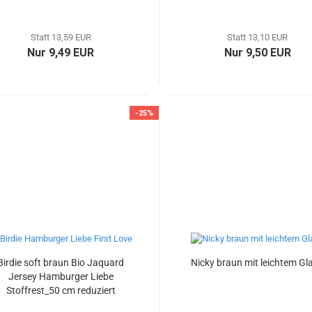
Stoffrest_66 cm reduziert
reduziert
Statt 13,59 EUR
Statt 13,10 EUR
Nur 9,49 EUR
Nur 9,50 EUR
-25%
Birdie soft braun Bio Jaquard
Nicky braun mit leichtem Gl
Jersey Hamburger Liebe
Stoffrest_50 cm reduziert