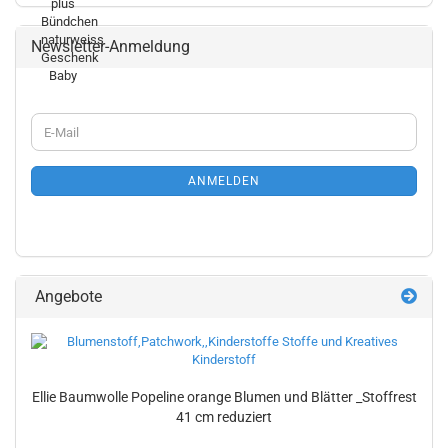
Newsletter-Anmeldung
WEITER
E-
ZUR
Mail
NEWSLETTER-
ANMELDUNG
ANMELDEN
Angebote
Ellie Baumwolle Popeline orange Blumen und Blätter _Stoffrest
41 cm reduziert