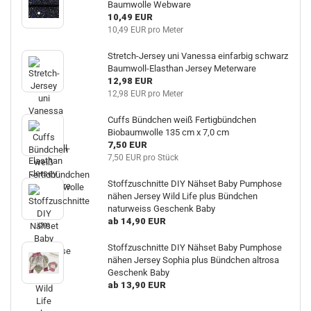
Baumwolle Webware
10,49 EUR
10,49 EUR pro Meter
Stretch-Jersey uni Vanessa einfarbig schwarz
Baumwoll-Elasthan Jersey Meterware
12,98 EUR
12,98 EUR pro Meter
Cuffs Bündchen weiß Fertigbündchen
Biobaumwolle 135 cm x 7,0 cm
7,50 EUR
7,50 EUR pro Stück
Stoffzuschnitte DIY Nähset Baby Pumphose
nähen Jersey Wild Life plus Bündchen
naturweiss Geschenk Baby
ab 14,90 EUR
Stoffzuschnitte DIY Nähset Baby Pumphose
nähen Jersey Sophia plus Bündchen altrosa
Geschenk Baby
ab 13,90 EUR