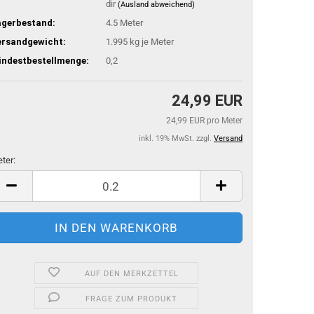
dir
(Ausland abweichend)
agerbestand:
4.5
Meter
ersandgewicht:
1.995
kg je Meter
indestbestellmenge:
0,2
24,99 EUR
24,99 EUR pro Meter
inkl. 19% MwSt. zzgl.
Versand
ter:
ter
AUF DEN MERKZETTEL
FRAGE ZUM PRODUKT