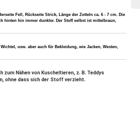
derseite Fell, Rückseite Strick, Länge der Zotteln ca. 6 - 7 cm. Die
h hinten hin immer dunkler. Der Stoff selbst ist mittelbraun,
Wichtel, usw. aber auch für Bekleidung, wie Jacken, Westen,
ch zum Nähen von Kuscheltieren, z. B. Teddys
, ohne dass sich der Stoff verzieht.