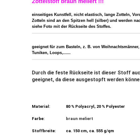
Zottelstoff braun meliert !!!
einseitiges Kunstfell, nicht elastisch, lange Zotteln, Vor
Zotteln sind an den Spitzen hell (silber) und werden nac
siehe Foto mit der Rückseite des Stoffes.
geeignet für zum Basteln, z. B. von Weihnachtsmänner, 
Tuniken, Loops,......
Durch die feste Rückseite ist dieser Stoff au
geeignet, da diese ausgestopft werden können
Material:
80 % Polyacryl, 20 % Polyester
Farbe:
braun meliert
Stoffbreite:
ca. 150 cm, ca. 555 g/qm