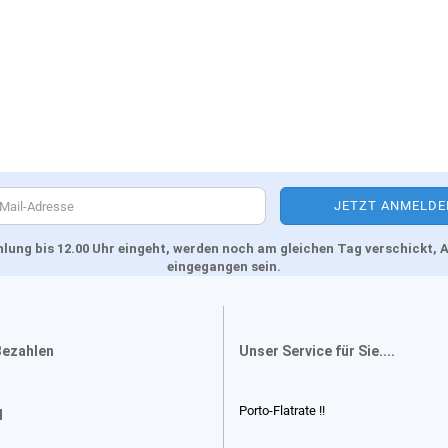
Zahlung bis 12.00 Uhr eingeht, werden noch am gleichen Tag verschickt
eingegangen sein.
Bezahlen
Unser Service für Sie....
Porto-Flatrate !!
d