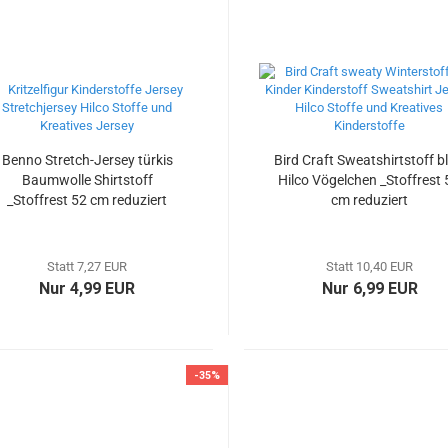
Benno Stretch-Jersey türkis
Bird Craft Sweatshirtstoff b
Baumwolle Shirtstoff
Hilco Vögelchen _Stoffrest 
_Stoffrest 52 cm reduziert
cm reduziert
Statt 7,27 EUR
Statt 10,40 EUR
Nur 4,99 EUR
Nur 6,99 EUR
-35%