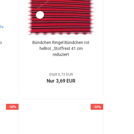
o
Bündchen Ringel Bündchen rot
hellrot _Stoffrest 41 cm
reduziert
Statt 5,73 EUR
Nur 3,69 EUR
-30%
-30%