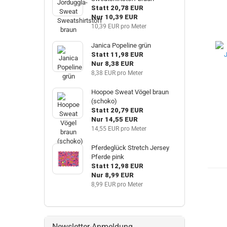
Statt 20,78 EUR
Nur 10,39 EUR
10,39 EUR pro Meter
Janica Popeline grün
Statt 11,98 EUR
Nur 8,38 EUR
8,38 EUR pro Meter
Hoopoe Sweat Vögel braun
(schoko)
Statt 20,79 EUR
Nur 14,55 EUR
14,55 EUR pro Meter
Pferdeglück Stretch Jersey
Pferde pink
Statt 12,98 EUR
Nur 8,99 EUR
8,99 EUR pro Meter
Newsletter-Anmeldung