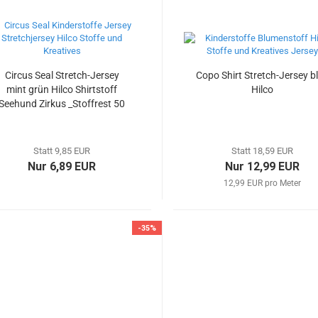
Circus Seal Stretch-Jersey
Copo Shirt Stretch-Jersey b
mint grün Hilco Shirtstoff
Hilco
Seehund Zirkus _Stoffrest 50
cm reduziert
Statt 9,85 EUR
Statt 18,59 EUR
Nur 6,89 EUR
Nur 12,99 EUR
12,99 EUR pro Meter
-35%