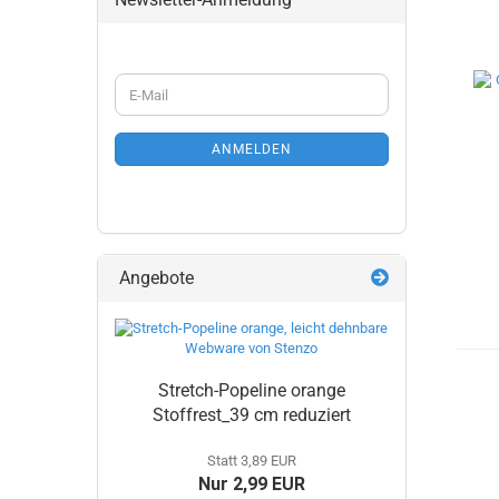
WEITER
E-
ZUR
Mail
NEWSLETTER-
ANMELDUNG
ANMELDEN
Angebote
Stretch-Popeline orange
Stoffrest_39 cm reduziert
Statt 3,89 EUR
Nur 2,99 EUR