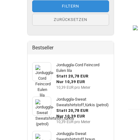
FILTERN
ZURÜCKSETZEN
Bestseller
Jorduggla-Cord Feincord
Eulen lila
Statt 20,78 EUR
Nur 10,39 EUR
10,39 EUR pro Meter
Jorduggla-Sweat
Sweatshirtstoff,türkis (petrol)
Statt 20,78 EUR
Nur 10,39 EUR
10,39 EUR pro Meter
Jorduggla-Sweat
Sweatshirtstoff braun