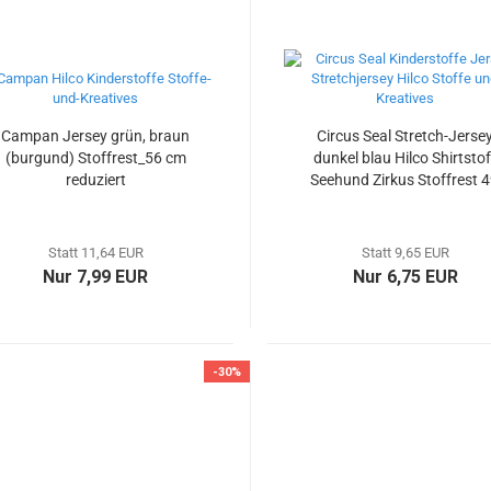
Campan Jersey grün, braun
Circus Seal Stretch-Jerse
(burgund) Stoffrest_56 cm
dunkel blau Hilco Shirtstof
reduziert
Seehund Zirkus Stoffrest 
cm reduziert
Statt 11,64 EUR
Statt 9,65 EUR
Nur 7,99 EUR
Nur 6,75 EUR
-30%