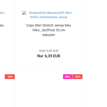
leu
Copo Shirt Stretch-Jersey bleu
Hilco _Stoffrest 53 cm
reduziert
Statt 9,85 EUR
Nur 6,39 EUR
-26%
NEU
-35%