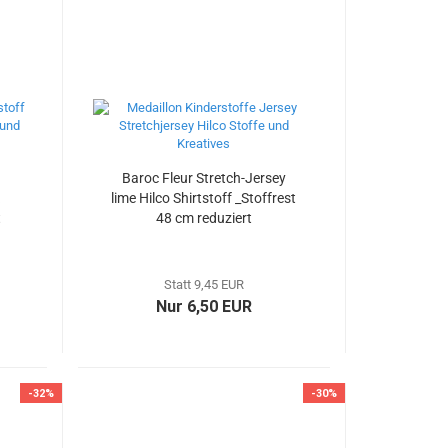
Baroc Fleur Stretch-Jersey
k
lime Hilco Shirtstoff _Stoffrest
t
48 cm reduziert
Statt 9,45 EUR
Nur 6,50 EUR
-32%
-30%