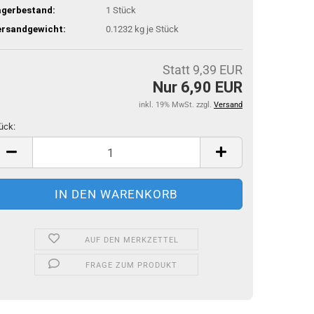
agerbestand:
1
Stück
ersandgewicht:
0.1232
kg je Stück
Statt 9,39 EUR
Nur 6,90 EUR
inkl. 19% MwSt. zzgl.
Versand
ück:
ück
AUF DEN MERKZETTEL
FRAGE ZUM PRODUKT