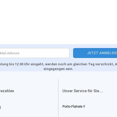
Zahlung bis 12.00 Uhr eingeht, werden noch am gleichen Tag verschickt
eingegangen sein.
Bezahlen
Unser Service für Sie....
Porto-Flatrate !!
d