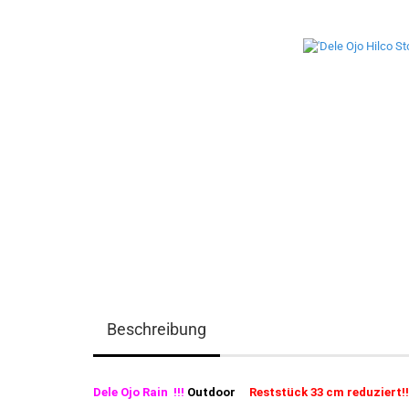
Beschreibung
Dele Ojo Rain
!!!
Outdoor
Reststück 33 cm reduziert!!