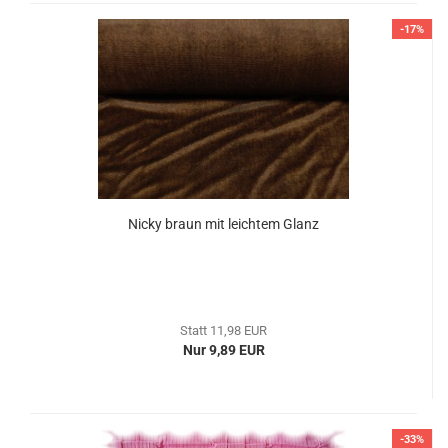
-17%
Nicky braun mit leichtem Glanz
Statt 11,98 EUR
Nur 9,89 EUR
-33%