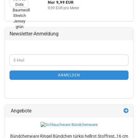
Nur 9,99 EUR
9,99 EUR pro Meter
Newsletter-Anmeldung
WEITER
E-
ZUR
Mail
NEWSLETTER-
ANMELDUNG
ANMELDEN
Angebote
Bündchenware Ringel Bündchen türkis hellrot Stoffrest_16 cm