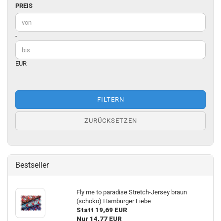
PREIS
PREIS
Preis bis
-
EUR
FILTERN
ZURÜCKSETZEN
Bestseller
Fly me to paradise Stretch-Jersey braun
(schoko) Hamburger Liebe
Statt 19,69 EUR
Nur 14,77 EUR