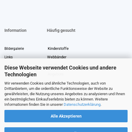
Information
Häufig gesucht
Kinderstoffe
Bildergalerie
Webbänder
Links
Stoffreste
Stoffe Lexikon
Diese Webseite verwendet Cookies und andere
Technologien
Angebote
Über uns
Wir verwenden Cookies und ähnliche Technologien, auch von
Gewerberabatt
Meterware
Drittanbietern, um die ordentliche Funktionsweise der Website zu
Stoffe auf Rechnung
gewährleisten, die Nutzung unseres Angebotes zu analysieren und Ihnen
ein bestmögliches Einkaufserlebnis bieten zu können. Weitere
Information zur Echtheit von Kundenbewertungen
Informationen finden Sie in unserer
Datenschutzerklärung
.
Alle Akzeptieren