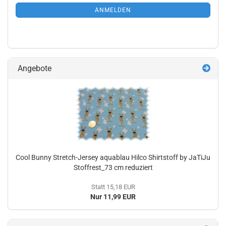
ANMELDUNG
ANMELDEN
Angebote
Cool Bunny Stretch-Jersey aquablau Hilco Shirtstoff by JaTiJu
Stoffrest_73 cm reduziert
Statt 15,18 EUR
Nur 11,99 EUR