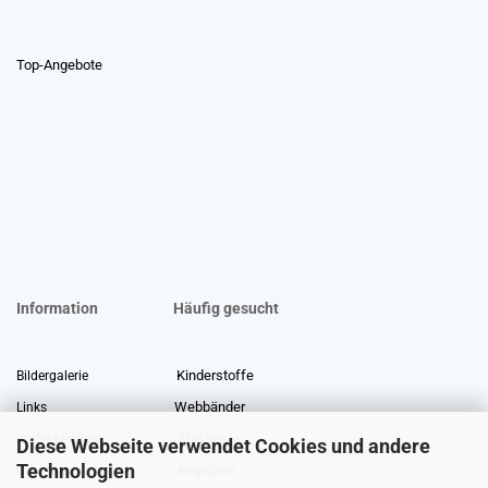
Top-Angebote
Information
Häufig gesucht
Kinderstoffe
Bildergalerie
Webbänder
Links
Stoffreste
Stoffe Lexikon
Diese Webseite verwendet Cookies und andere
Technologien
Angebote
Über uns