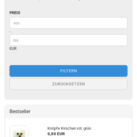
PREIS
PREIS
Preis bis
-
EUR
FILTERN
ZURÜCKSETZEN
Bestseller
Knöpfe Kirschen rot, grün
0,50 EUR