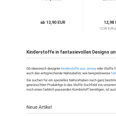
ab 13,90 EUR
12,98
12,98 EUR p
Kinderstoffe in fantasievollen Designs u
Ob ideenreich designte
Kinderstoffe aus Jersey
oder Stoffe f
auch das entsprechende Nähzubehör, wie beispielsweise
far
Sie suchen für ein spezielles Nähvorhaben nach ganz bestim
gewünschten Produkttyp in das Stoffe-Suchfeld von unserem 
noch einen farblich passenden Kombistoff benötigen, ist auch
Neue Artikel