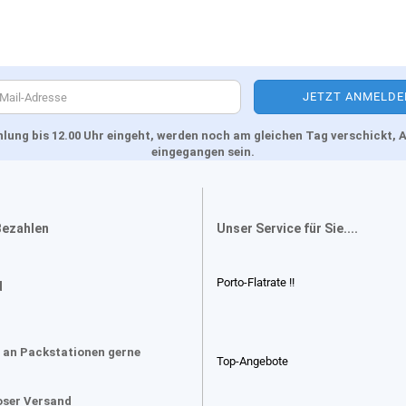
Zahlung bis 12.00 Uhr eingeht, werden noch am gleichen Tag verschickt
eingegangen sein.
Bezahlen
Unser Service für Sie....
Porto-Flatrate !!
d
 an Packstationen gerne
Top-Angebote
oser Versand