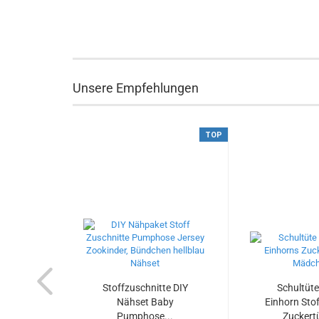
Unsere Empfehlungen
TOP
Stoffzuschnitte DIY
Schultüte
Nähset Baby
Einhorn Stof
Pumphose...
Zuckertü