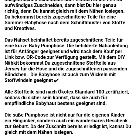
aufwändiges Zuschneiden, dann bist Du hier genau
richtig, denn Du kannst gleich mit dem Nähen loslegen.
Du bekommst bereits zugeschnittene Teile für eine
Sommer-Babyhose nach dem Schnittmuster von Stoffe
und Kreatives.
Das Nähset beinhaltet bereits zugeschnittene Teile für
eine kurze Baby Pumphose. Die bebilderte Nähanleitung
ist für Anfänger geeignet und wird nach dem Kauf per
Link bzw. QR-Code zur Verfügung gestellt. Mit dem DIY
Nähkit bekommst Du zugeschnittene Stoffteile aus
Jersey für die Hose und die zugeschnittenen passenden
Bündchen. Die Babyhose ist auch zum Wickeln mit
Stoffwindeln geeignet ✔️
Alle Stoffteile sind nach Ökotex Standard 100 zertifiziert,
sodass du sicher sein kannst, dass sie auch für
empflindliche Babyhaut bestens geeignet sind.
Die süße Pumphose ist nicht nur für die eigenen Kinder
ein Hingucker, sondern auch ein wunderbares Geschenk
zur Geburt. Da der Zuschnitt bereits erledigt ist, kannst Du
gleich mit dem Nähen loslegen.