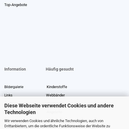
Top-Angebote
Information
Häufig gesucht
Kinderstoffe
Bildergalerie
Webbänder
Links
Stoffreste
Stoffe Lexikon
Diese Webseite verwendet Cookies und andere
Technologien
Angebote
Über uns
Wir verwenden Cookies und ähnliche Technologien, auch von
Gewerberabatt
Meterware
Drittanbietern, um die ordentliche Funktionsweise der Website zu