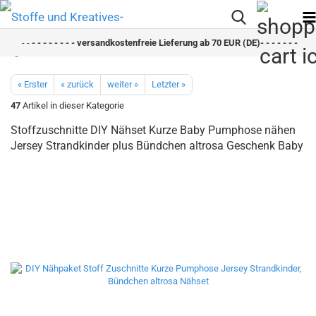
- -
- - - - - - - - versandkostenfreie Lieferung ab 70 EUR (DE)- - - - - - - - sch
« Erster
« zurück
weiter »
Letzter »
47
Artikel in dieser Kategorie
Stoffzuschnitte DIY Nähset Kurze Baby Pumphose nähen
Jersey Strandkinder plus Bündchen altrosa Geschenk Baby