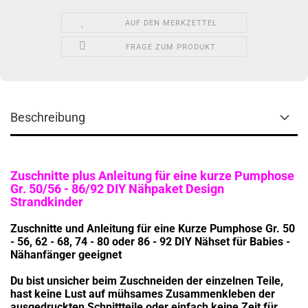
AUF DEN MERKZETTEL
FRAGE ZUM PRODUKT
Beschreibung
Zuschnitte plus Anleitung für eine kurze Pumphose
Gr. 50/56 - 86/92 DIY Nähpaket Design
Strandkinder
Zuschnitte und Anleitung für eine Kurze Pumphose Gr. 50
- 56, 62 - 68, 74 - 80 oder 86 - 92 DIY Nähset für Babies -
Nähanfänger geeignet
Du bist unsicher beim Zuschneiden der einzelnen Teile,
hast keine Lust auf mühsames Zusammenkleben der
ausgedruckten Schnittteile oder einfach keine Zeit für