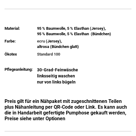
Material:
95 % Baumwolle, 5 % Elasthan (Jersey),
95 % Baumwolle, 5 % Elasthan (Bündchen)
Farbe:
ecru
(Jersey),
altrosa (Bündchen glatt)
Ökotex
Standard 100
Pflegeanleitung:
30-Grad-Feinwäsche
linksseitig waschen
nur von links bügeln
Preis gilt für ein Nähpaket mit zugeschnittenen Teilen
plus Nähanleitung per QR-Code oder Link. Es kann auch
die in Handarbeit gefertigte Pumphose gekauft werden,
Preise siehe unter Optionen