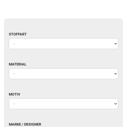
STOFFART
STOFFART
MATERIAL
MATERIAL
MOTIV
MOTIV
MARKE
MARKE / DESIGNER