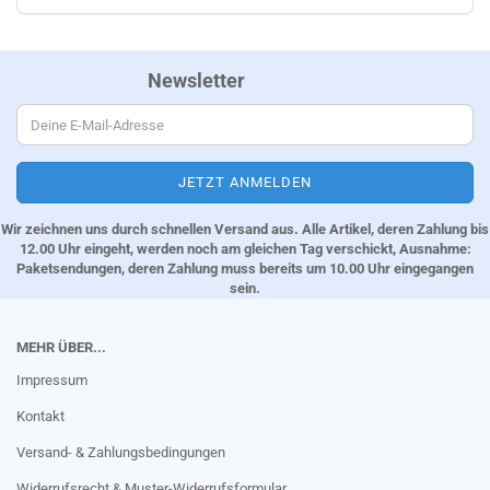
Newsletter
Wir zeichnen uns durch schnellen Versand aus. Alle Artikel, deren Zahlung bis
12.00 Uhr eingeht, werden noch am gleichen Tag verschickt, Ausnahme:
Paketsendungen, deren Zahlung muss bereits um 10.00 Uhr eingegangen
sein.
MEHR ÜBER...
Impressum
Kontakt
Versand- & Zahlungsbedingungen
Widerrufsrecht & Muster-Widerrufsformular