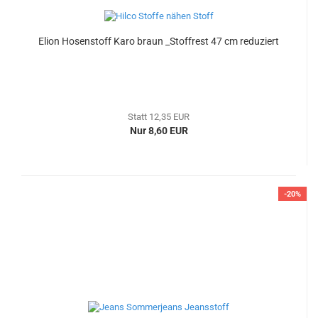
Elion Hosenstoff Karo braun _Stoffrest 47 cm reduziert
Statt 12,35 EUR
Nur 8,60 EUR
-20%