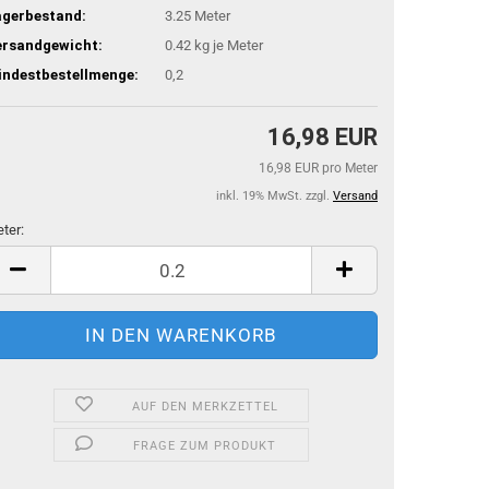
agerbestand:
3.25
Meter
ersandgewicht:
0.42
kg je Meter
indestbestellmenge:
0,2
16,98 EUR
16,98 EUR pro Meter
inkl. 19% MwSt. zzgl.
Versand
ter:
ter
AUF DEN MERKZETTEL
FRAGE ZUM PRODUKT