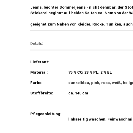
Jeans, leichter Sommerjeans - nicht dehnbar, der Stoff
Stickerei beginnt auf beiden Seiten ca. 6 cm von der 
geeignet zum Nähen von Kleider, Röcke, Tuniken, auch
Details:
Lieferant:
Material:
75 % CO, 23 % PL, 2 % EL
Farbe:
dunkelblau, pink, rosa, weiß, hell
Stoffbreite:
ca. 140 cm
Pflegeanleitung:
linksseitig waschen, Feinwaschmi