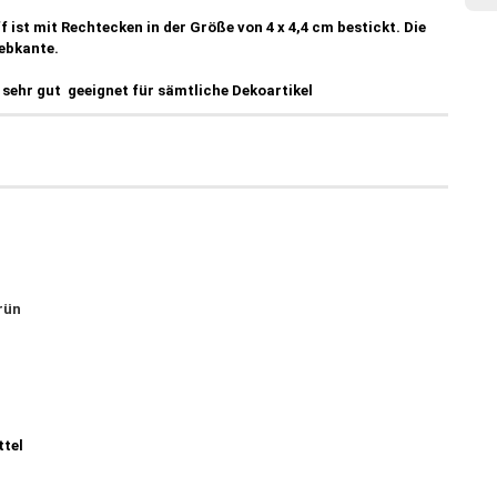
 ist mit Rechtecken in der Größe von 4 x 4,4 cm bestickt. Die
Webkante.
 sehr gut geeignet für sämtliche Dekoartikel
grün
ttel