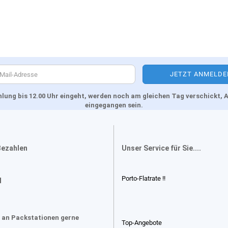
Zahlung bis 12.00 Uhr eingeht, werden noch am gleichen Tag verschickt
eingegangen sein.
Bezahlen
Unser Service für Sie....
Porto-Flatrate !!
d
 an Packstationen gerne
Top-Angebote