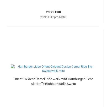
23,95 EUR
23,95 EUR pro Meter
Orient Oxident Camel Ride weiß mint Hamburger Liebe
Albstoffe Biobaumwolle Sweat