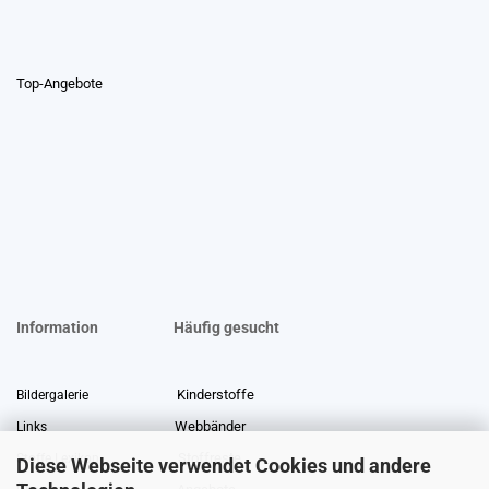
Top-Angebote
Information
Häufig gesucht
Kinderstoffe
Bildergalerie
Webbänder
Links
Stoffreste
Stoffe Lexikon
Diese Webseite verwendet Cookies und andere