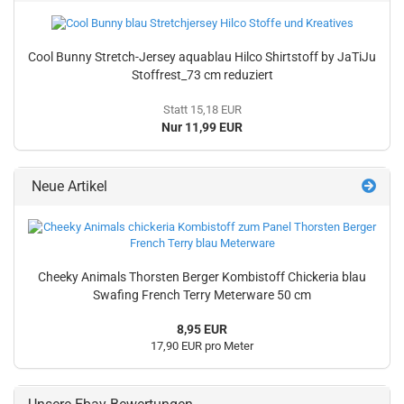
Cool Bunny Stretch-Jersey aquablau Hilco Shirtstoff by JaTiJu
Stoffrest_73 cm reduziert
Statt 15,18 EUR
Nur 11,99 EUR
Neue Artikel
Cheeky Animals Thorsten Berger Kombistoff Chickeria blau
Swafing French Terry Meterware 50 cm
8,95 EUR
17,90 EUR pro Meter