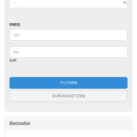
PREIS
PREIS
Preis bis
-
EUR
FILTERN
ZURÜCKSETZEN
Bestseller