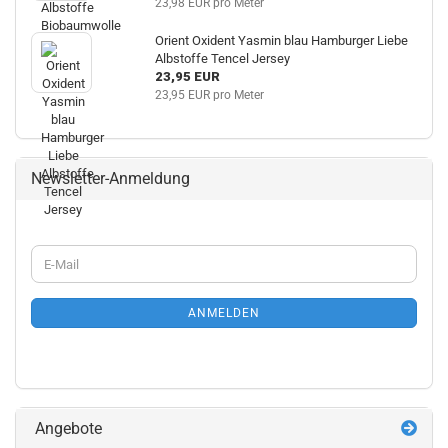
23,98 EUR pro Meter
Orient Oxident Yasmin blau Hamburger Liebe
Albstoffe Tencel Jersey
23,95 EUR
23,95 EUR pro Meter
Newsletter-Anmeldung
WEITER
E-
ZUR
Mail
NEWSLETTER-
ANMELDUNG
ANMELDEN
Angebote