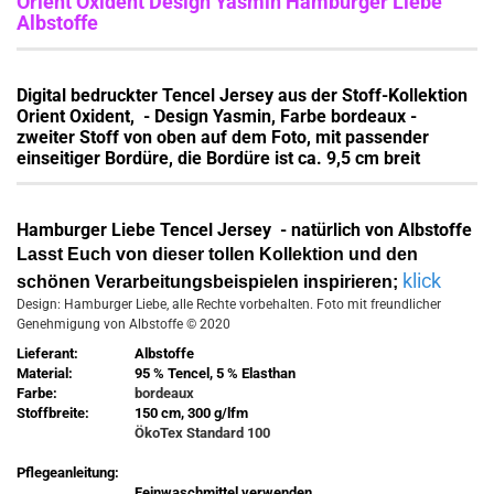
Orient Oxident Design Yasmin Hamburger Liebe
Albstoffe
Digital bedruckter Tencel Jersey aus der Stoff-Kollektion
Orient Oxident, - Design Yasmin, Farbe bordeaux -
zweiter Stoff von oben auf dem Foto
,
mit passender
einseitiger Bordüre, die Bordüre ist ca. 9,5 cm breit
Hamburger Liebe Tencel Jersey - natürlich von Albstoffe
Lasst Euch von dieser tollen Kollektion und den
klick
schönen Verarbeitungsbeispielen inspirieren;
Design: Hamburger Liebe, alle Rechte vorbehalten. Foto mit freundlicher
Genehmigung von Albstoffe © 2020
Lieferant:
Albstoffe
Material:
95 % Tencel, 5 % Elasthan
Farbe:
bordeaux
Stoffbreite:
150 cm, 300 g/lfm
ÖkoTex Standard 100
Pflegeanleitung:
Feinwaschmittel verwenden