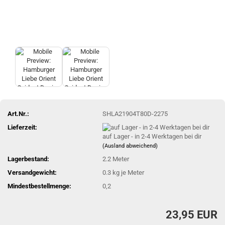
Art.Nr.:
SHLA21904T80D-2275
Lieferzeit:
auf Lager - in 2-4 Werktagen bei dir
(Ausland abweichend)
Lagerbestand:
2.2
Meter
Versandgewicht:
0.3
kg je Meter
Mindestbestellmenge:
0,2
23,95 EUR