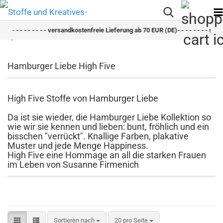
-
- - - - - - - - versandkostenfreie Lieferung ab 70 EUR (DE)- - - - - - - - schnelle
Hamburger Liebe High Five
High Five Stoffe von Hamburger Liebe
Da ist sie wieder, die Hamburger Liebe Kollektion so
wie wir sie kennen und lieben: bunt, fröhlich und ein
bisschen "verrückt". Knallige Farben, plakative
Muster und jede Menge Happiness.
High Five eine Hommage an all die starken Frauen
im Leben von Susanne Firmenich
Sortieren nach
pro Seite
Sortieren nach
20 pro Seite