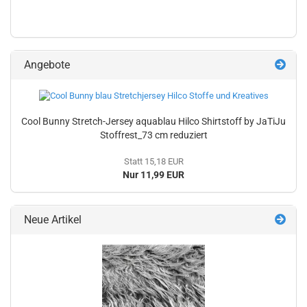
Angebote
Cool Bunny Stretch-Jersey aquablau Hilco Shirtstoff by JaTiJu
Stoffrest_73 cm reduziert
Statt 15,18 EUR
Nur 11,99 EUR
Neue Artikel