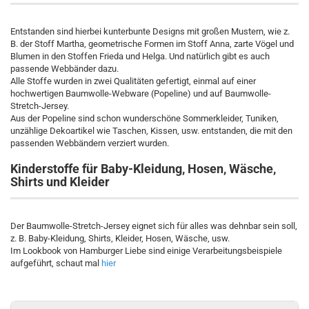
Entstanden sind hierbei kunterbunte Designs mit großen Mustern, wie z.
B. der Stoff Martha, geometrische Formen im Stoff Anna, zarte Vögel und
Blumen in den Stoffen Frieda und Helga. Und natürlich gibt es auch
passende Webbänder dazu.
Alle Stoffe wurden in zwei Qualitäten gefertigt, einmal auf einer
hochwertigen Baumwolle-Webware (Popeline) und auf Baumwolle-
Stretch-Jersey.
Aus der Popeline sind schon wunderschöne Sommerkleider, Tuniken,
unzählige Dekoartikel wie Taschen, Kissen, usw. entstanden, die mit den
passenden Webbändern verziert wurden.
Kinderstoffe für Baby-Kleidung, Hosen, Wäsche,
Shirts und Kleider
Der Baumwolle-Stretch-Jersey eignet sich für alles was dehnbar sein soll,
z. B. Baby-Kleidung, Shirts, Kleider, Hosen, Wäsche, usw.
Im Lookbook von Hamburger Liebe sind einige Verarbeitungsbeispiele
aufgeführt, schaut mal
hier