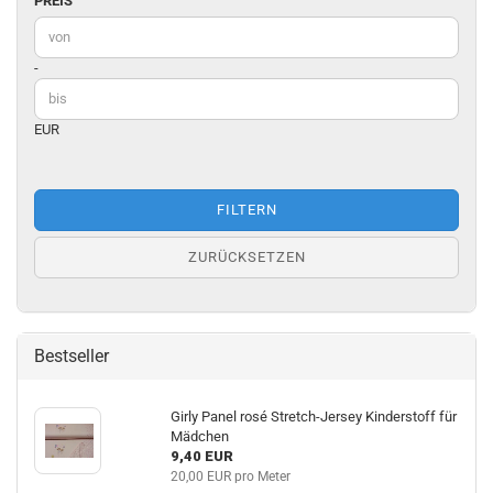
PREIS
Preis bis
-
EUR
FILTERN
ZURÜCKSETZEN
Bestseller
Girly Panel rosé Stretch-Jersey Kinderstoff für
Mädchen
9,40 EUR
20,00 EUR pro Meter