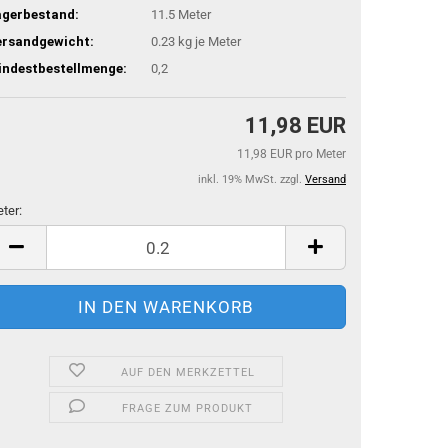
agerbestand:
11.5
Meter
ersandgewicht:
0.23
kg je Meter
indestbestellmenge:
0,2
11,98 EUR
11,98 EUR pro Meter
inkl. 19% MwSt. zzgl.
Versand
ter:
ter
AUF DEN MERKZETTEL
FRAGE ZUM PRODUKT