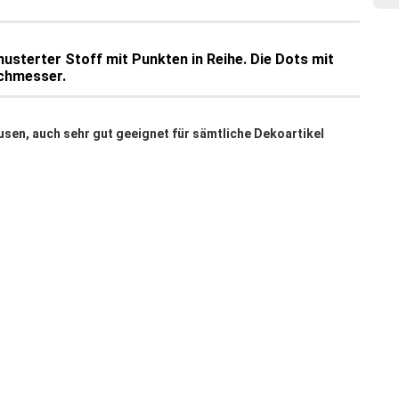
!
usterter Stoff mit Punkten in Reihe. Die Dots mit
rchmesser.
usen, auch sehr gut geeignet für sämtliche Dekoartikel