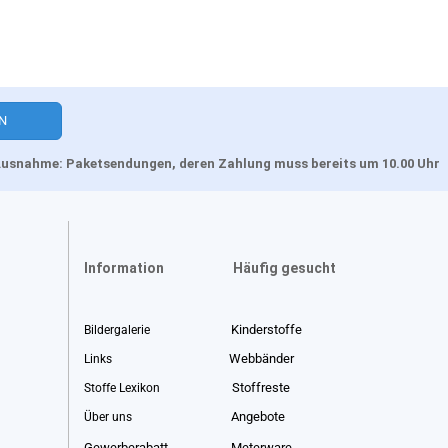
, Ausnahme: Paketsendungen, deren Zahlung muss bereits um 10.00 Uhr
Information
Häufig gesucht
Kinderstoffe
Bildergalerie
Webbänder
Links
Stoffreste
Stoffe Lexikon
Angebote
Über uns
Gewerberabatt
Meterware