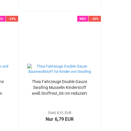
EU
-24%
NEU
-20%
ne
Thea Fahrzeuge Double Gauze
Swafing Musselin Kinderstoff
cm
weiß Stoffrest_66 cm reduziert
Statt 8,51 EUR
Nur 6,79 EUR