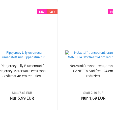
NEU
-21%
N
Rippjersey Lilly Blumenstoff
Netzstoff transparent, ora
ibjersey Meterware ecru rosa
SANETTA Stoffrest 24 c
Stoffrest 46 cm reduziert
reduziert
Statt 7,63 EUR
Statt 2,16 EUR
Nur 5,99 EUR
Nur 1,69 EUR