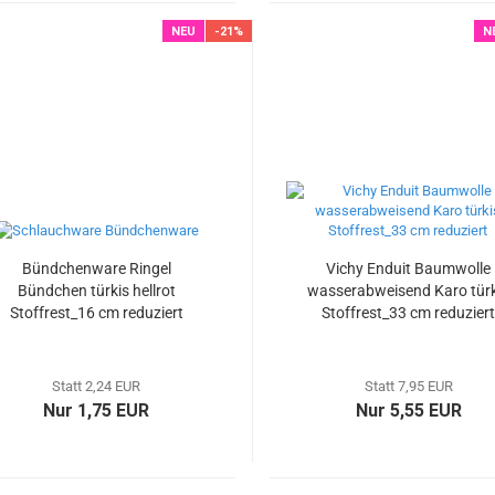
NEU
-21%
N
Bündchenware Ringel
Vichy Enduit Baumwolle
Bündchen türkis hellrot
wasserabweisend Karo türk
Stoffrest_16 cm reduziert
Stoffrest_33 cm reduziert
Statt 2,24 EUR
Statt 7,95 EUR
Nur 1,75 EUR
Nur 5,55 EUR