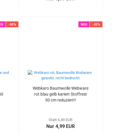
EU
-35%
NEU
-23%
Webkaro Baumwolle Webware
50
rot blau gelb kariert Stoffrest
50 cm reduziert!!
Statt 6,49 EUR
Nur 4,99 EUR