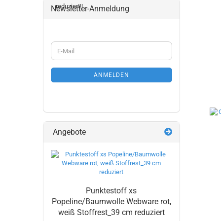
Newsletter-Anmeldung
WEITER
E-
ZUR
Mail
NEWSLETTER-
ANMELDUNG
ANMELDEN
Angebote
Punktestoff xs
Popeline/Baumwolle Webware rot,
weiß Stoffrest_39 cm reduziert