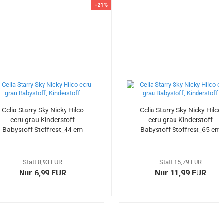
-21%
Celia Starry Sky Nicky Hilco
Celia Starry Sky Nicky Hilc
ecru grau Kinderstoff
ecru grau Kinderstoff
Babystoff Stoffrest_44 cm
Babystoff Stoffrest_65 c
reduziert
reduziert
Statt 8,93 EUR
Statt 15,79 EUR
Nur 6,99 EUR
Nur 11,99 EUR