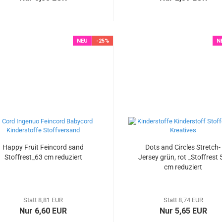
NEU
-25%
N
Happy Fruit Feincord sand
Dots and Circles Stretch-
Stoffrest_63 cm reduziert
Jersey grün, rot _Stoffrest 
cm reduziert
Statt 8,81 EUR
Statt 8,74 EUR
Nur 6,60 EUR
Nur 5,65 EUR