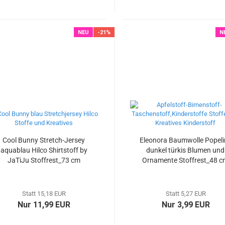
NEU
-21%
N
Cool Bunny Stretch-Jersey
Eleonora Baumwolle Popeli
aquablau Hilco Shirtstoff by
dunkel türkis Blumen und
JaTiJu Stoffrest_73 cm
Ornamente Stoffrest_48 
reduziert
reduziert
Statt 15,18 EUR
Statt 5,27 EUR
Nur 11,99 EUR
Nur 3,99 EUR