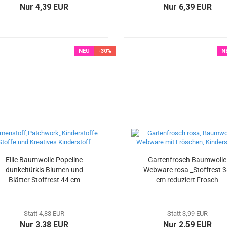
Nur 4,39 EUR
Nur 6,39 EUR
NEU
-30%
N
Ellie Baumwolle Popeline
Gartenfrosch Baumwolle
dunkeltürkis Blumen und
Webware rosa _Stoffrest 
Blätter Stoffrest 44 cm
cm reduziert Frosch
reduziert
Schmetterlinge
Statt 4,83 EUR
Statt 3,99 EUR
Nur 3,38 EUR
Nur 2,59 EUR