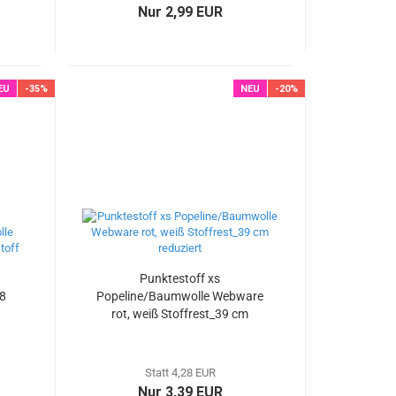
Nur 2,99 EUR
EU
-35%
NEU
-20%
Punktestoff xs
38
Popeline/Baumwolle Webware
rot, weiß Stoffrest_39 cm
reduziert
Statt 4,28 EUR
Nur 3,39 EUR