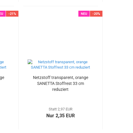
EU
-21%
NEU
-20%
nge
Netzstoff transparent, orange
m
SANETTA Stoffrest 33 cm
reduziert
Statt 2,97 EUR
Nur 2,35 EUR