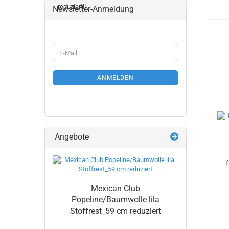
Newsletter-Anmeldung
WEITER
E-
ZUR
Mail
NEWSLETTER-
ANMELDUNG
ANMELDEN
Angebote
Mexican Club
Popeline/Baumwolle lila
Stoffrest_59 cm reduziert