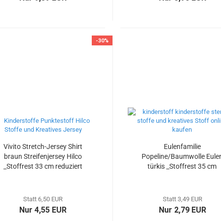
-30%
Vivito Stretch-Jersey Shirt
Eulenfamilie
braun Streifenjersey Hilco
Popeline/Baumwolle Eule
_Stoffrest 33 cm reduziert
türkis _Stoffrest 35 cm
reduziert
Statt 6,50 EUR
Statt 3,49 EUR
Nur 4,55 EUR
Nur 2,79 EUR