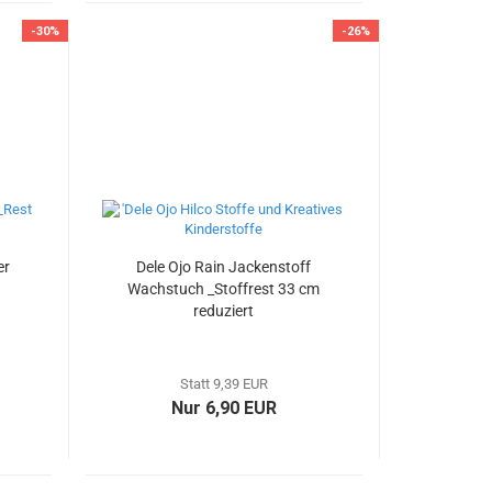
-30%
-26%
er
Dele Ojo Rain Jackenstoff
Wachstuch _Stoffrest 33 cm
reduziert
Statt 9,39 EUR
Nur 6,90 EUR