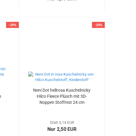
-20%
-20%
Neni Dot hellrosa Kuschelnicky
n
Hilco Fleece Plüsch mit 3D-
Noppen Stoffrest 24 cm
reduziert
Statt 3,14 EUR
Nur 2,50 EUR