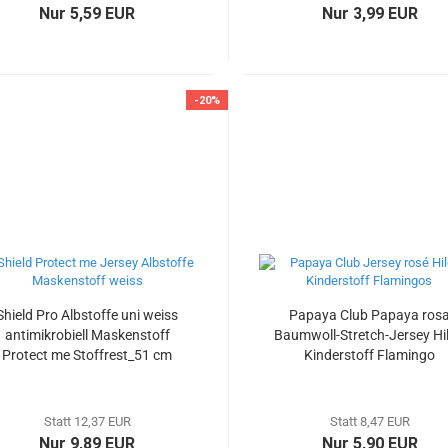
Nur 5,59 EUR
Nur 3,99 EUR
-20%
Shield Pro Albstoffe uni weiss
Papaya Club Papaya ros
antimikrobiell Maskenstoff
Baumwoll-Stretch-Jersey Hi
Protect me Stoffrest_51 cm
Kinderstoff Flamingo
reduziert
_Stoffrest 43 cm reduzier
Statt 12,37 EUR
Statt 8,47 EUR
Nur 9,89 EUR
Nur 5,90 EUR