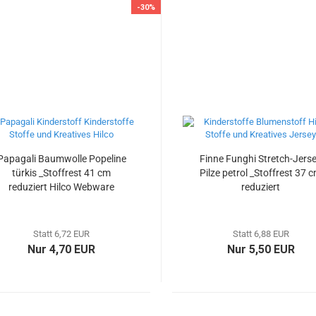
-30%
Papagali Baumwolle Popeline
Finne Funghi Stretch-Jers
türkis _Stoffrest 41 cm
Pilze petrol _Stoffrest 37 
reduziert Hilco Webware
reduziert
Kinderstoff
Statt 6,72 EUR
Statt 6,88 EUR
Nur 4,70 EUR
Nur 5,50 EUR