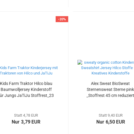
-20%
Kids Farm Traktor Hilco blau
Alex Sweat BioSweat
Baumwolljersey Kinderstoff
Sternensweat Sterne pin
für Jungs JaTiJu Stoffrest_23
_Stoffrest 45 cm reduzier
cm reduziert
Statt 4,78 EUR
Statt 9,40 EUR
Nur 3,79 EUR
Nur 6,50 EUR