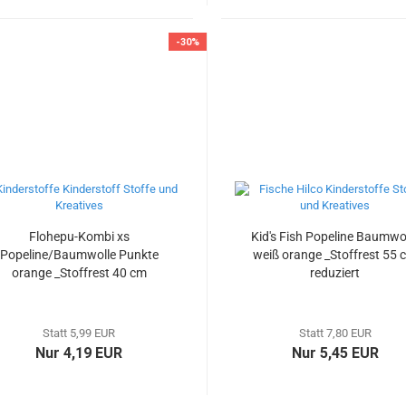
-30%
Flohepu-Kombi xs
Kid's Fish Popeline Baumwo
Popeline/Baumwolle Punkte
weiß orange _Stoffrest 55 
orange _Stoffrest 40 cm
reduziert
reduziert
Statt 5,99 EUR
Statt 7,80 EUR
Nur 4,19 EUR
Nur 5,45 EUR