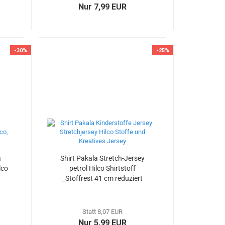
Nur 7,99 EUR
-30%
-25%
a
Shirt Pakala Stretch-Jersey
lco
petrol Hilco Shirtstoff
_Stoffrest 41 cm reduziert
t
Statt 8,07 EUR
Nur 5,99 EUR