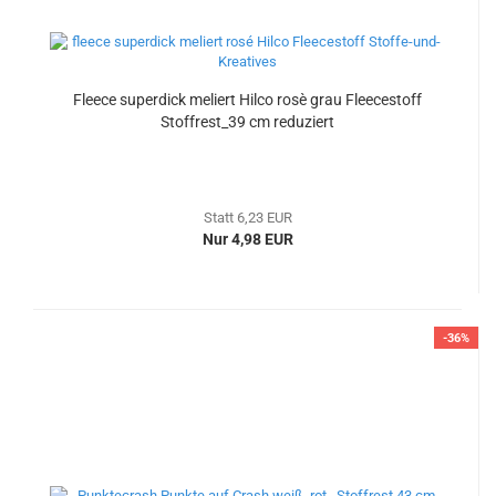
Fleece superdick meliert Hilco rosè grau Fleecestoff
Stoffrest_39 cm reduziert
Statt 6,23 EUR
Nur 4,98 EUR
-36%