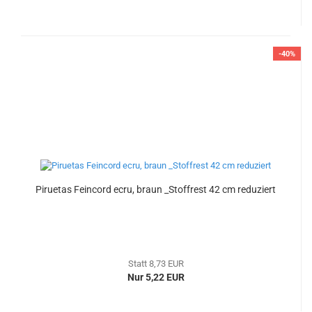
-40%
Piruetas Feincord ecru, braun _Stoffrest 42 cm reduziert
Statt 8,73 EUR
Nur 5,22 EUR