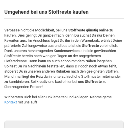
Umgehend bei uns Stoffreste kaufen
Verpasse nicht die Möglichkeit, bei uns
Stoffreste günstig online
zu
kaufen. Dies gelingt Dir ganz einfach, denn Du suchst Dir nur Deinen
Favoriten aus. Im Anschluss legst Du ihn in den Warenkorb, wählst Deine
präferierte Zahlungsweise aus und bestellst die
Stoffreste
verbindlich.
Dank unseres hervorragenden Kundenservices sind die gewünschten
Stoffreste bereits nach wenigen Tagen an der angegebenen
Lieferadresse. Dann kann es auch schon mit dem Nähen losgehen.
Solltest Du im Nachhinein feststellen, dass Dir doch noch etwas fehlt,
stöberst Du in unseren anderen Rubriken nach den geeigneten Stoffen.
Manchmal liegt der Reiz darin, unterschiedliche Stoffmuster miteinander
zu kombinieren. Sei kreativ und kaufe hier bei uns
Stoffreste
zu
überzeugenden Preisen!
Wir beraten Dich bei allen Unklarheiten und Anliegen. Nehme gerne
Kontakt
mit uns auf!