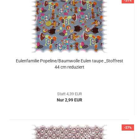
-31%
Eulenfamilie Popeline/Baumwolle Eulen taupe _Stoffrest
44 cm reduziert
Statt 4,39 EUR
Nur 2,99 EUR
-27%