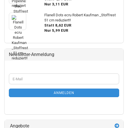
Nur 3,11 EUR
Flanell Dots ecru Robert Kaufman _Stoffrest
51 cm reduziert!!
Statt 8,62 EUR
Nur 5,99 EUR
Newsletter-Anmeldung
WEITER
E-
ZUR
Mail
NEWSLETTER-
ANMELDUNG
ANMELDEN
Angebote