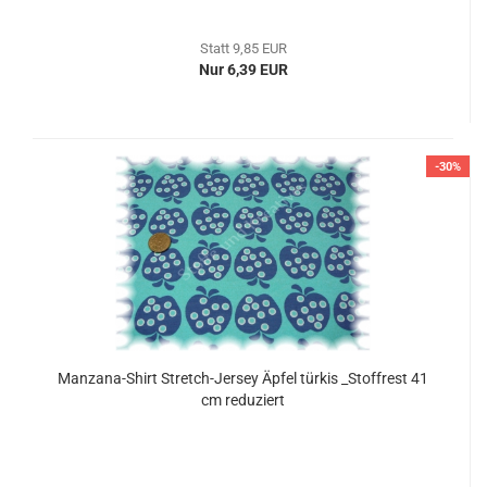
Statt 9,85 EUR
Nur 6,39 EUR
-30%
Manzana-Shirt Stretch-Jersey Äpfel türkis _Stoffrest 41
cm reduziert