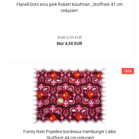
Flanell Dots ecru pink Robert Kaufman _Stoffrest 41 cm
reduziert
Statt 6,93 EUR
Nur 4,50 EUR
-31%
Funny Rain Popeline bordeaux Hamburger Liebe
_Stoffrest 44 cm reduziert