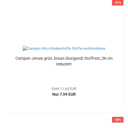
-31%
Campan Jersey grün, braun (burgund) Stoffrest_56 cm
reduziert
Statt 11,64 EUR
Nur 7,99 EUR
-35%