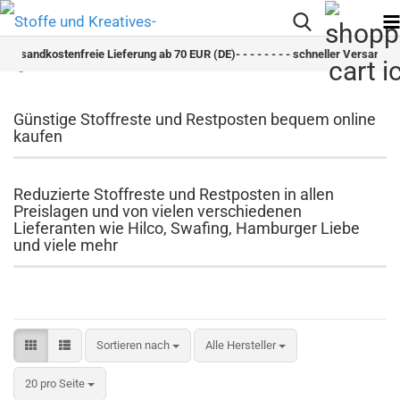
dkostenfreie Lieferung ab 70 EUR (DE)- - - - - - - - schneller Versand - - - - - - -
Günstige Stoffreste und Restposten bequem online
kaufen
Reduzierte Stoffreste und Restposten in allen
Preislagen und von vielen verschiedenen
Lieferanten wie Hilco, Swafing, Hamburger Liebe
und viele mehr
Sortieren nach
Sortieren nach
Alle Hersteller
pro Seite
20 pro Seite