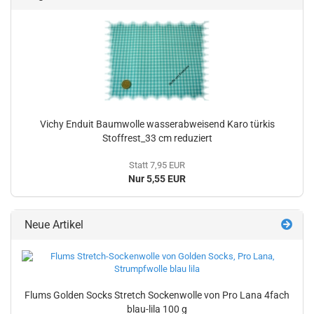
Vichy Enduit Baumwolle wasserabweisend Karo türkis
Stoffrest_33 cm reduziert
Statt 7,95 EUR
Nur 5,55 EUR
Neue Artikel
Flums Golden Socks Stretch Sockenwolle von Pro Lana 4fach
blau-lila 100 g