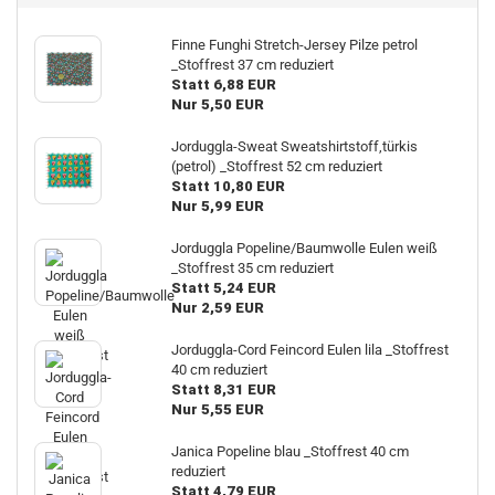
Finne Funghi Stretch-Jersey Pilze petrol
_Stoffrest 37 cm reduziert
Statt 6,88 EUR
Nur 5,50 EUR
Jorduggla-Sweat Sweatshirtstoff,türkis
(petrol) _Stoffrest 52 cm reduziert
Statt 10,80 EUR
Nur 5,99 EUR
Jorduggla Popeline/Baumwolle Eulen weiß
_Stoffrest 35 cm reduziert
Statt 5,24 EUR
Nur 2,59 EUR
Jorduggla-Cord Feincord Eulen lila _Stoffrest
40 cm reduziert
Statt 8,31 EUR
Nur 5,55 EUR
Janica Popeline blau _Stoffrest 40 cm
reduziert
Statt 4,79 EUR