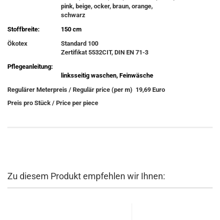
pink, beige, ocker, braun, orange,
schwarz
Stoffbreite:
150 cm
Ökotex
Standard 100
Zertifikat 5532CIT, DIN EN 71-3
Pflegeanleitung:
linksseitig waschen, Feinwäsche
Regulärer Meterpreis / Regulär price (per m) 19,69 Euro
Preis pro Stück / Price per piece
Zu diesem Produkt empfehlen wir Ihnen: