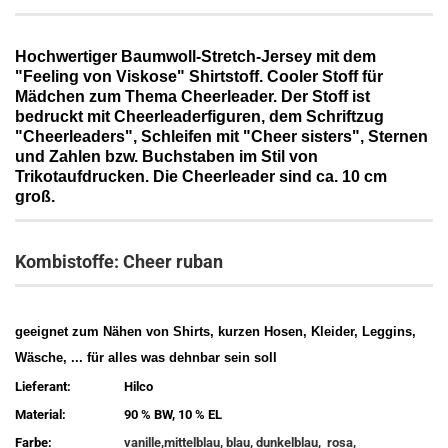
Hochwertiger Baumwoll-Stretch-Jersey mit dem
"Feeling von Viskose" Shirtstoff. Cooler Stoff für
Mädchen zum Thema Cheerleader. Der Stoff ist
bedruckt mit Cheerleaderfiguren, dem Schriftzug
"Cheerleaders", Schleifen mit "Cheer sisters", Sternen
und Zahlen bzw. Buchstaben im Stil von
Trikotaufdrucken. Die Cheerleader sind ca. 10 cm
groß.
Kombistoffe: Cheer ruban
geeignet zum Nähen von Shirts, kurzen Hosen, Kleider, Leggins,
Wäsche, ... für alles
was dehnbar sein soll
Lieferant:
Hilco
Material:
90 % BW, 10 % EL
Farbe:
vanille,mittelblau, blau, dunkelblau, rosa,