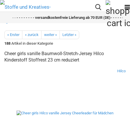
- -
- - - - - - - - versandkostenfreie Lieferung ab 70 EUR (DE)- - - - - - - - s
« Erster
« zurück
weiter »
Letzter »
188
Artikel in dieser Kategorie
Cheer girls vanille Baumwoll-Stretch-Jersey Hilco
Kinderstoff Stoffrest 23 cm reduziert
Hilco