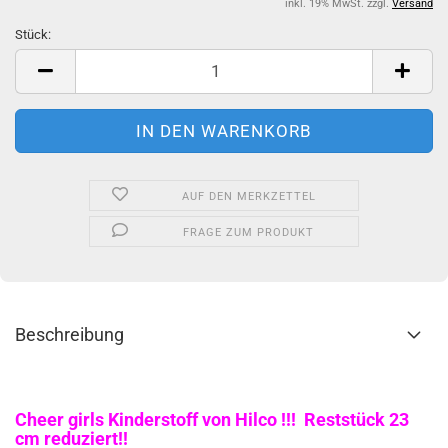
inkl. 19% MwSt. zzgl.
Versand
Stück:
Stück
AUF DEN MERKZETTEL
FRAGE ZUM PRODUKT
Beschreibung
Cheer girls Kinderstoff von Hilco !!! Reststück 23
cm reduziert!!