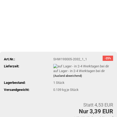
-25%
Art.Nr.:
SHW193005-2032_1_1
Lieferzeit:
auf Lager - in 2-4 Werktagen bei dir
(Ausland abweichend)
Lagerbestand:
1
Stück
Versandgewicht:
0.139
kg je Stück
Statt 4,53 EUR
Nur 3,39 EUR