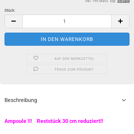
inkl. 19% MwSt. zzgl.
Versand
Stück:
Stück
AUF DEN MERKZETTEL
FRAGE ZUM PRODUKT
Beschreibung
Ampoule !!! Reststück 30 cm reduziert!!