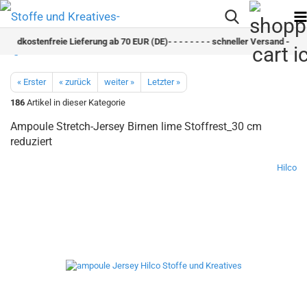
ersandkostenfreie Lieferung ab 70 EUR (DE)- - - - - - - - schneller Versand - - - - 
« Erster
« zurück
weiter »
Letzter »
186
Artikel in dieser Kategorie
Ampoule Stretch-Jersey Birnen lime Stoffrest_30 cm
reduziert
Hilco