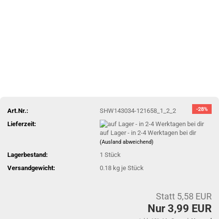
-28%
Art.Nr.:
SHW143034-121658_1_2_2
Lieferzeit:
auf Lager - in 2-4 Werktagen bei dir
(Ausland abweichend)
Lagerbestand:
1
Stück
Versandgewicht:
0.18
kg je Stück
Statt 5,58 EUR
Nur 3,99 EUR