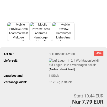
-25%
Art.Nr.:
SHL18M2831-2330
Lieferzeit:
auf Lager - in 2-4 Werktagen bei dir
(Ausland abweichend)
Lagerbestand:
1
Stück
Versandgewicht:
0.126
kg je Stück
Statt 10,44 EUR
Nur 7,79 EUR