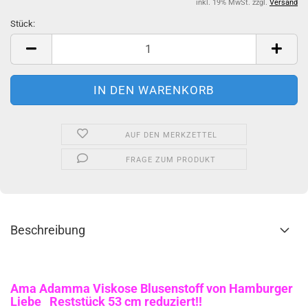
inkl. 19% MwSt. zzgl.
Versand
Stück:
Stück
AUF DEN MERKZETTEL
FRAGE ZUM PRODUKT
Beschreibung
Ama Adamma Viskose Blusenstoff von Hamburger
Liebe Reststück 53 cm reduziert!!