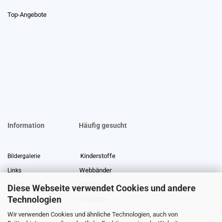
Top-Angebote
Information
Häufig gesucht
Kinderstoffe
Bildergalerie
Webbänder
Links
Stoffreste
Stoffe Lexikon
Diese Webseite verwendet Cookies und andere
Technologien
Angebote
Über uns
Wir verwenden Cookies und ähnliche Technologien, auch von
Gewerberabatt
Meterware