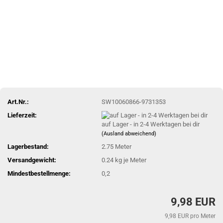
Art.Nr.:
SW10060866-9731353
Lieferzeit:
auf Lager - in 2-4 Werktagen bei dir
(Ausland abweichend)
Lagerbestand:
2.75
Meter
Versandgewicht:
0.24
kg je Meter
Mindestbestellmenge:
0,2
9,98 EUR
9,98 EUR pro Meter