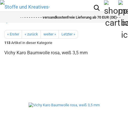
- -
- - - - - - - - versandkostenfreie Lieferung ab 70 EUR (DE)- - - - - -
« Erster
« zurück
weiter »
Letzter »
113
Artikel in dieser Kategorie
Vichy Karo Baumwolle rosa, weiß 3,5 mm