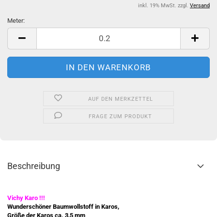
inkl. 19% MwSt. zzgl.
Versand
Meter:
Meter
AUF DEN MERKZETTEL
FRAGE ZUM PRODUKT
Beschreibung
Vichy Karo !!!
Wunderschöner Baumwollstoff in Karos,
Größe der Karos ca. 3,5 mm