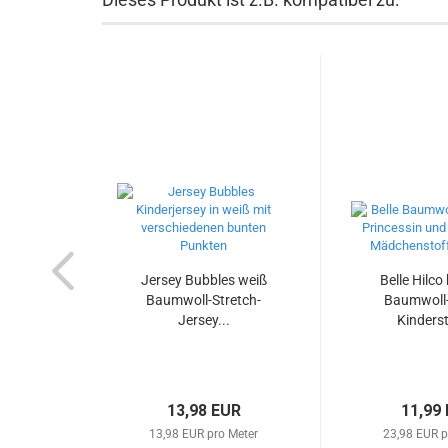
Jersey Bubbles weiß
Belle Hilco
Baumwoll-Stretch-
Baumwoll
Jersey...
Kinderst
13,98 EUR
11,99
13,98 EUR pro Meter
23,98 EUR p