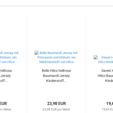
 hellrosa
Belle Hilco hellrosa
Sweet 
-Jersey
Baumwoll-Jersey
Hilco Bau
off...
Kinderstoff...
Kinde
 EUR
23,98 EUR
19,
ro Meter
23,98 EUR pro Meter
19,69 E