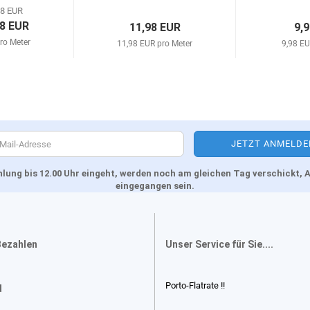
98 EUR
98 EUR
11,98 EUR
9,
ro Meter
11,98 EUR pro Meter
9,98 EU
Zahlung bis 12.00 Uhr eingeht, werden noch am gleichen Tag verschickt
eingegangen sein.
Bezahlen
Unser Service für Sie....
Porto-Flatrate !!
d