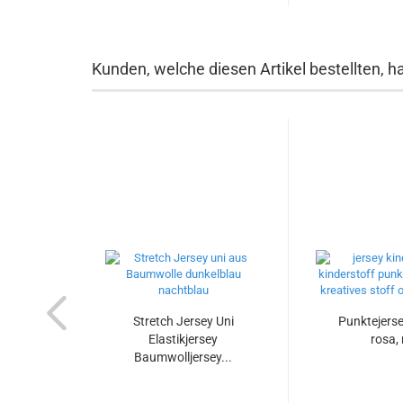
Kunden, welche diesen Artikel bestellten, h
Stretch Jersey Uni
Punktejerse
Elastikjersey
rosa, 
Baumwolljersey...