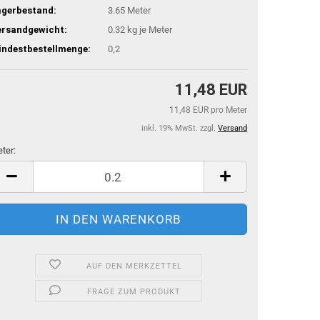
agerbestand:
3.65
Meter
ersandgewicht:
0.32
kg je Meter
indestbestellmenge:
0,2
11,48 EUR
11,48 EUR pro Meter
inkl. 19% MwSt. zzgl.
Versand
ter:
ter
AUF DEN MERKZETTEL
FRAGE ZUM PRODUKT