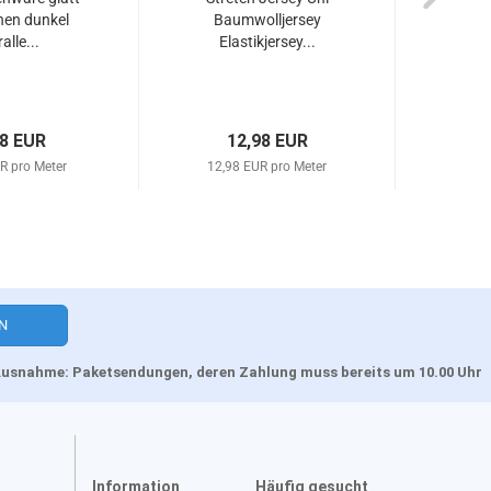
en dunkel
Baumwolljersey
alle...
Elastikjersey...
98 EUR
12,98 EUR
R pro Meter
12,98 EUR pro Meter
, Ausnahme: Paketsendungen, deren Zahlung muss bereits um 10.00 Uhr
Information
Häufig gesucht