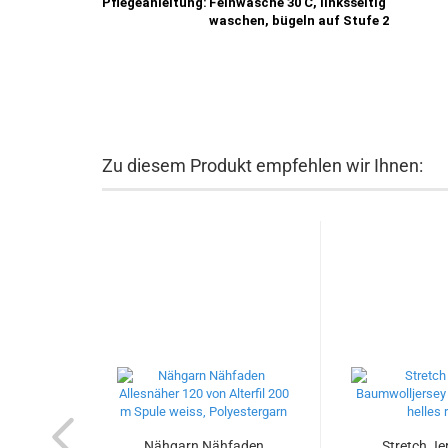
Pflegeanleitung:
Feinwäsche 30 C, linksseitig
waschen, bügeln auf Stufe 2
Zu diesem Produkt empfehlen wir Ihnen:
Nähgarn Nähfaden
Stretch Je