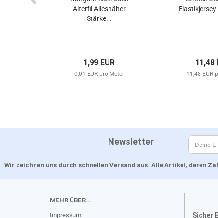
Alterfil Allesnäher
Elastikjersey 
Stärke...
1,99 EUR
11,48
0,01 EUR pro Meter
11,48 EUR p
Newsletter
Wir zeichnen uns durch schnellen Versand aus. Alle Artikel, deren 
MEHR ÜBER...
Impressum
Sicher 