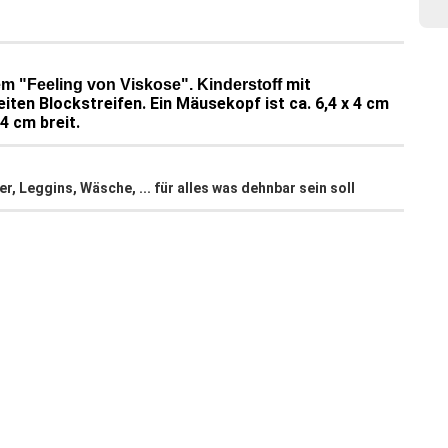
mit
m "Feeling von Viskose". Kinderstoff
ten Blockstreifen. Ein Mäusekopf ist ca. 6,4 x 4 cm
 4 cm breit.
, Leggins, Wäsche, ... für alles was dehnbar sein soll