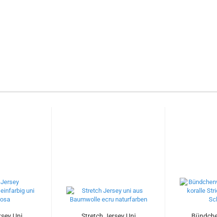
rsey Uni
Stretch Jersey Uni
Bündche