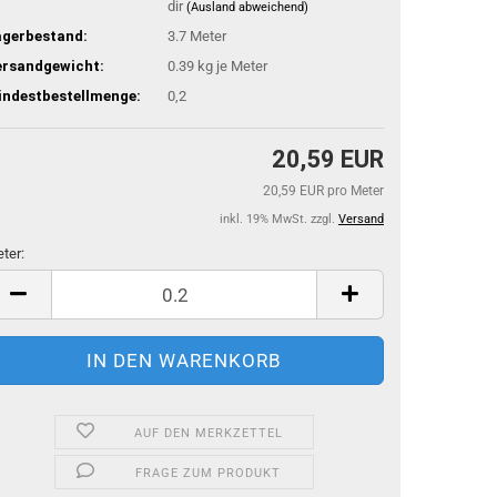
dir
(Ausland abweichend)
agerbestand:
3.7
Meter
ersandgewicht:
0.39
kg je Meter
indestbestellmenge:
0,2
20,59 EUR
20,59 EUR pro Meter
inkl. 19% MwSt. zzgl.
Versand
ter:
ter
AUF DEN MERKZETTEL
FRAGE ZUM PRODUKT