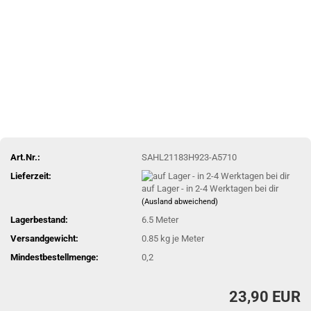
Art.Nr.:
SAHL21183H923-A5710
Lieferzeit:
auf Lager - in 2-4 Werktagen bei dir
(Ausland abweichend)
Lagerbestand:
6.5
Meter
Versandgewicht:
0.85
kg je Meter
Mindestbestellmenge:
0,2
23,90 EUR