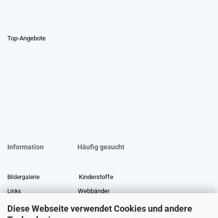
Top-Angebote
Information
Häufig gesucht
Kinderstoffe
Bildergalerie
Webbänder
Links
Stoffreste
Stoffe Lexikon
Diese Webseite verwendet Cookies und andere