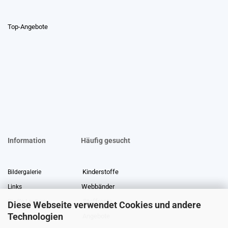
Top-Angebote
Information
Häufig gesucht
Kinderstoffe
Bildergalerie
Webbänder
Links
Stoffreste
Stoffe Lexikon
Diese Webseite verwendet Cookies und andere
Technologien
Angebote
Über uns