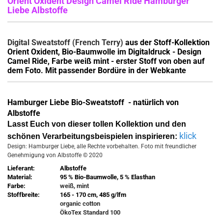
Orient Oxident Design Camel Ride Hamburger
Liebe Albstoffe
Digital Sweatstoff (French Terry)
aus der Stoff-Kollektion
Orient Oxident, Bio-Baumwolle im Digitaldruck - Design
Camel Ride, Farbe weiß mint - erster Stoff von oben auf
dem Foto. Mit passender Bordüre in der Webkante
Hamburger Liebe Bio-Sweatstoff - natürlich von
Albstoffe
Lasst Euch von dieser tollen Kollektion und den
klick
schönen Verarbeitungsbeispielen inspirieren:
Design: Hamburger Liebe, alle Rechte vorbehalten. Foto mit freundlicher
Genehmigung von Albstoffe © 2020
Lieferant:
Albstoffe
Material:
95 % Bio-Baumwolle, 5 % Elasthan
Farbe:
weiß, mint
Stoffbreite:
165 - 170 cm, 485 g/lfm
organic cotton
ÖkoTex Standard 100