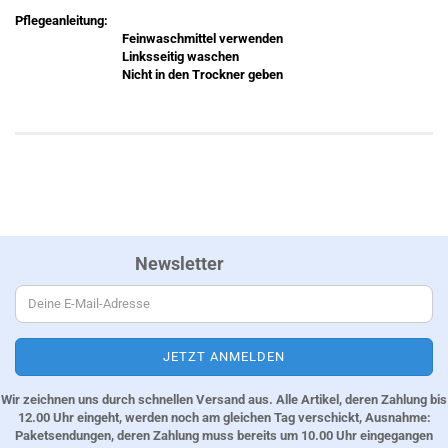
Pflegeanleitung:
Feinwaschmittel verwenden
Linksseitig waschen
Nicht in den Trockner geben
Newsletter
Wir zeichnen uns durch schnellen Versand aus. Alle Artikel, deren Zahlung bis
12.00 Uhr eingeht, werden noch am gleichen Tag verschickt, Ausnahme:
Paketsendungen, deren Zahlung muss bereits um 10.00 Uhr eingegangen