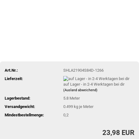
Art.Nr.:
SHLA21904S84D-1266
Lieferzeit:
auf Lager - in 2-4 Werktagen bei dir
(Ausland abweichend)
Lagerbestand:
5.8
Meter
Versandgewicht:
0.499
kg je Meter
Mindestbestellmenge:
0,2
23,98 EUR