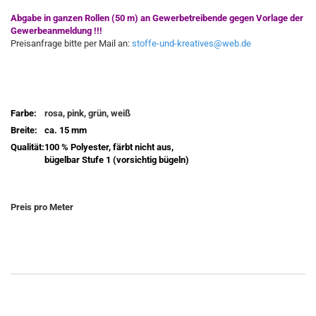
Abgabe in ganzen Rollen (50 m) an Gewerbetreibende gegen Vorlage der
Gewerbeanmeldung !!!
Preisanfrage bitte per Mail an:
stoffe-und-kreatives@web.de
Farbe:
rosa, pink, grün, weiß
Breite:
ca. 15 mm
Qualität:
100 % Polyester, färbt nicht aus,
bügelbar Stufe 1 (vorsichtig bügeln)
Preis pro Meter