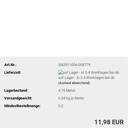
Art.Nr.:
SN2011004-008779
Lieferzeit:
auf Lager - in 2-4 Werktagen bei dir
(Ausland abweichend)
Lagerbestand:
4.75
Meter
Versandgewicht:
0.34
kg je Meter
Mindestbestellmenge:
0,2
11,98 EUR