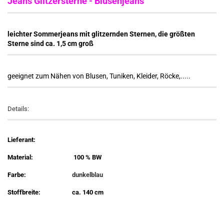
Jeans Glitzersterne - Blusenjeans
leichter Sommerjeans mit glitzernden Sternen, die größten
Sterne sind ca. 1,5 cm groß
geeignet zum Nähen von Blusen, Tuniken, Kleider, Röcke,.....
Details:
Lieferant:
Material:
100 % BW
Farbe:
dunkelblau
Stoffbreite:
ca. 140 cm