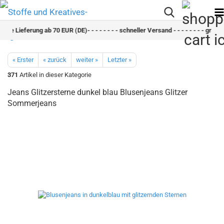
reie Lieferung ab 70 EUR (DE)- - - - - - - - schneller Versand - - - - - - - - grati
« Erster
« zurück
weiter »
Letzter »
371
Artikel in dieser Kategorie
Jeans Glitzersterne dunkel blau Blusenjeans Glitzer
Sommerjeans