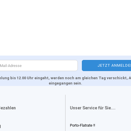
Zahlung bis 12.00 Uhr eingeht, werden noch am gleichen Tag verschickt
eingegangen sein.
Bezahlen
Unser Service für Sie....
Porto-Flatrate !!
d