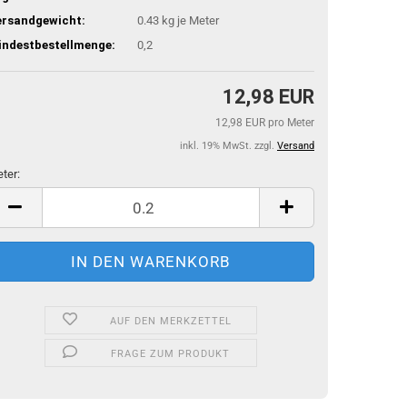
ersandgewicht:
0.43
kg je Meter
indestbestellmenge:
0,2
12,98 EUR
12,98 EUR pro Meter
inkl. 19% MwSt. zzgl.
Versand
ter:
ter
AUF DEN MERKZETTEL
FRAGE ZUM PRODUKT