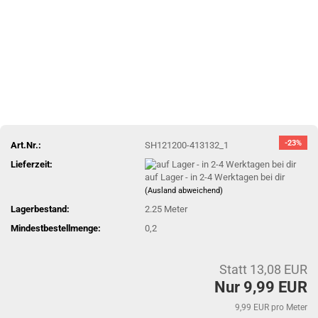
-23%
Art.Nr.:
SH121200-413132_1
Lieferzeit:
auf Lager - in 2-4 Werktagen bei dir
(Ausland abweichend)
Lagerbestand:
2.25
Meter
Mindestbestellmenge:
0,2
Statt 13,08 EUR
Nur 9,99 EUR
9,99 EUR pro Meter