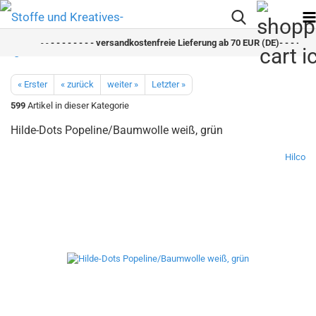
- -
- - - - - - - - versandkostenfreie Lieferung ab 70 EUR (DE)- - - - - - -
« Erster
« zurück
weiter »
Letzter »
599
Artikel in dieser Kategorie
Hilde-Dots Popeline/Baumwolle weiß, grün
Hilco