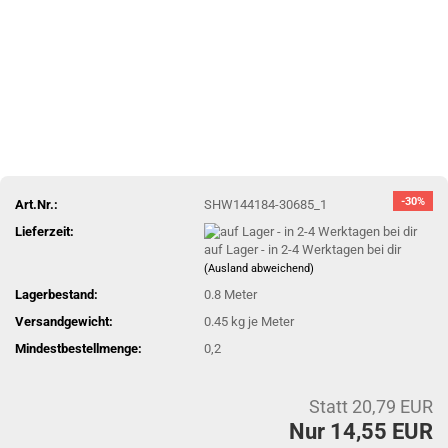
-30%
Art.Nr.:
SHW144184-30685_1
Lieferzeit:
auf Lager - in 2-4 Werktagen bei dir
(Ausland abweichend)
Lagerbestand:
0.8
Meter
Versandgewicht:
0.45
kg je Meter
Mindestbestellmenge:
0,2
Statt 20,79 EUR
Nur 14,55 EUR