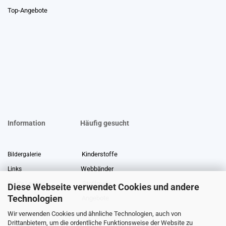
Top-Angebote
Information
Häufig gesucht
Kinderstoffe
Bildergalerie
Webbänder
Links
Stoffreste
Stoffe Lexikon
Diese Webseite verwendet Cookies und andere
Technologien
Angebote
Über uns
Wir verwenden Cookies und ähnliche Technologien, auch von
Gewerberabatt
Meterware
Drittanbietern, um die ordentliche Funktionsweise der Website zu