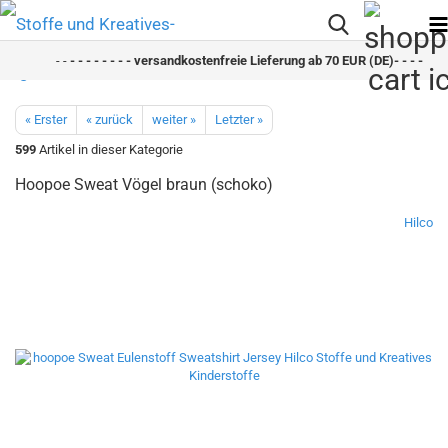
- -
- - - - - - - - versandkostenfreie Lieferung ab 70 EUR (DE)- - - - - - -
« Erster
« zurück
weiter »
Letzter »
599
Artikel in dieser Kategorie
Hoopoe Sweat Vögel braun (schoko)
Hilco