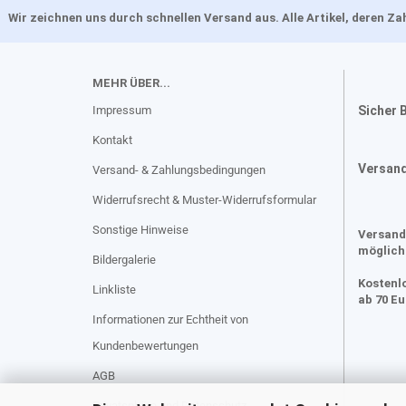
Wir zeichnen uns durch schnellen Versand aus. Alle Artikel, deren 
MEHR ÜBER...
Impressum
Sicher 
Kontakt
Versan
Versand- & Zahlungsbedingungen
Widerrufsrecht & Muster-Widerrufsformular
Sonstige Hinweise
Versand
möglich
Bildergalerie
Kostenl
Linkliste
ab 70 E
Informationen zur Echtheit von
Kundenbewertungen
AGB
Privatsphäre und Datenschutz