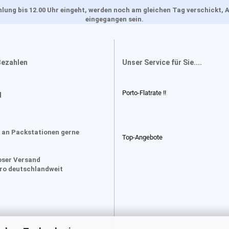
Zahlung bis 12.00 Uhr eingeht, werden noch am gleichen Tag verschickt
eingegangen sein.
Bezahlen
Unser Service für Sie....
Porto-Flatrate !!
d
 an Packstationen gerne
Top-Angebote
oser Versand
uro deutschlandweit