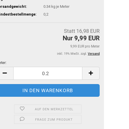
ersandgewicht:
0.34
kg je Meter
indestbestellmenge:
0,2
Statt 16,98 EUR
Nur 9,99 EUR
9,99 EUR pro Meter
inkl. 19% MwSt. zzgl.
Versand
ter:
ter
AUF DEN MERKZETTEL
FRAGE ZUM PRODUKT