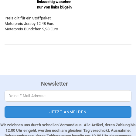
linksseitig waschen
nur von links bügeln
Preis gilt für ein Stoffpaket
Meterpreis Jersey 12,48 Euro
Meterpreis Bündchen 9,98 Euro
Newsletter
Wir zeichnen uns durch schnellen Versand aus. Alle Artikel, deren Zahlung bis
12.00 Uhr eingeht, werden noch am gleichen Tag verschickt, Ausnahme:
Paketsendungen, deren Zahlung muss bereits um 10.00 Uhr eingegangen