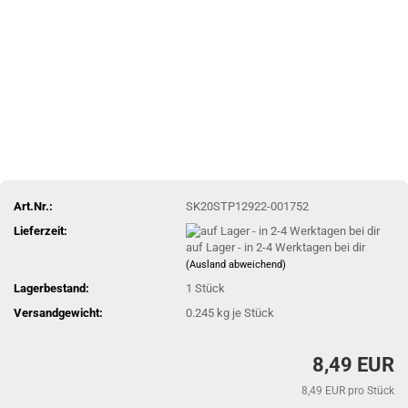
Art.Nr.:
SK20STP12922-001752
Lieferzeit:
auf Lager - in 2-4 Werktagen bei dir
(Ausland abweichend)
Lagerbestand:
1
Stück
Versandgewicht:
0.245
kg je Stück
8,49 EUR
8,49 EUR pro Stück