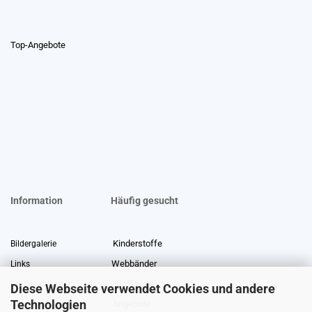
Top-Angebote
Information
Häufig gesucht
Kinderstoffe
Bildergalerie
Webbänder
Links
Stoffreste
Stoffe Lexikon
Diese Webseite verwendet Cookies und andere
Technologien
Angebote
Über uns