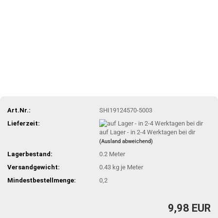
Art.Nr.:
SHI19124570-5003
Lieferzeit:
auf Lager - in 2-4 Werktagen bei dir
(Ausland abweichend)
Lagerbestand:
0.2
Meter
Versandgewicht:
0.43
kg je Meter
Mindestbestellmenge:
0,2
9,98 EUR