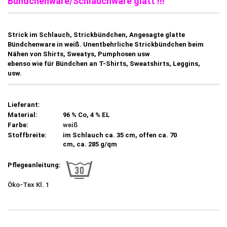
Bündchenware/Schlauchware glatt !!!
Strick im Schlauch, Strickbündchen, Angesagte glatte
Bündchenware in weiß. Unentbehrliche Strickbündchen beim
Nähen von Shirts, Sweatys, Pumphosen usw
ebenso wie für Bündchen an T-Shirts, Sweatshirts, Leggins,
usw.
Lieferant:
Material:
96 % Co, 4 % EL
Farbe:
weiß
Stoffbreite:
im Schlauch ca. 35 cm, offen ca. 70
cm, ca. 285 g/qm
Pflegeanleitung:
Öko-Tex Kl. 1