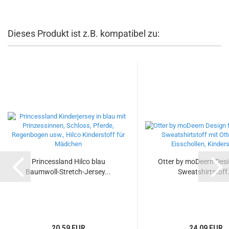
Dieses Produkt ist z.B. kompatibel zu:
Princessland Hilco blau
Otter by moDeern Des
Baumwoll-Stretch-Jersey...
Sweatshirtstoff.
20,59 EUR
24,09 EUR