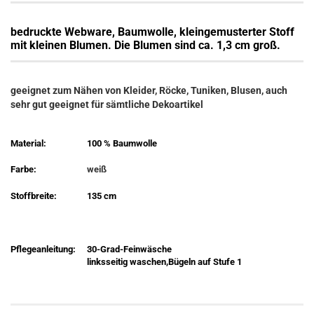
bedruckte Webware, Baumwolle,
kleingemusterter Stoff
mit kleinen Blumen. Die Blumen sind ca. 1,3 cm groß.
geeignet zum Nähen von Kleider, Röcke, Tuniken, Blusen, auch
sehr gut geeignet für sämtliche Dekoartikel
Material:
100 % Baumwolle
Farbe:
weiß
Stoffbreite:
135 cm
Pflegeanleitung:
30-Grad-Feinwäsche
linksseitig waschen,Bügeln auf Stufe 1