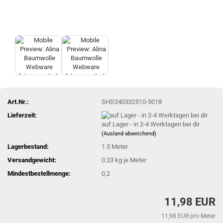
Art.Nr.:
SHD240332510-5018
Lieferzeit:
auf Lager - in 2-4 Werktagen bei dir
(Ausland abweichend)
Lagerbestand:
1.5
Meter
Versandgewicht:
0.23
kg je Meter
Mindestbestellmenge:
0,2
11,98 EUR
11,98 EUR pro Meter