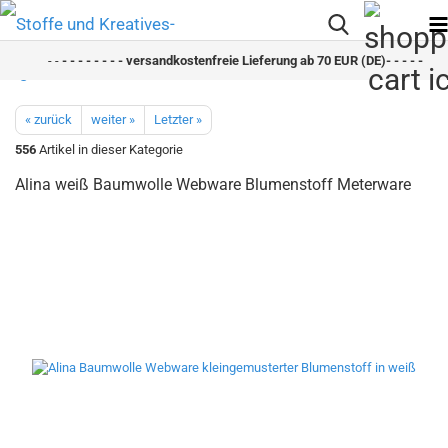
- -
- - - - - - - - versandkostenfreie Lieferung ab 70 EUR (DE)- - - - - - - -
« zurück
weiter »
Letzter »
556
Artikel in dieser Kategorie
Alina weiß Baumwolle Webware Blumenstoff Meterware