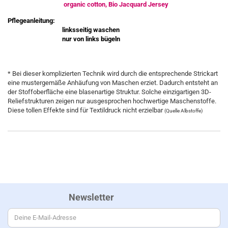
organic cotton, Bio Jacquard Jersey
Pflegeanleitung:
linksseitig waschen
nur von links bügeln
* Bei dieser komplizierten Technik wird durch die entsprechende Strickart
eine mustergemäße Anhäufung von Maschen erziet. Dadurch entsteht an
der Stoffoberfläche eine blasenartige Struktur. Solche einzigartigen 3D-
Reliefstrukturen zeigen nur ausgesprochen hochwertige Maschenstoffe.
Diese tollen Effekte sind für Textildruck nicht erzielbar
(Quelle Albstoffe)
Newsletter