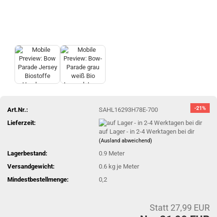
-21%
Art.Nr.:
SAHL16293H78E-700
Lieferzeit:
auf Lager - in 2-4 Werktagen bei dir
(Ausland abweichend)
Lagerbestand:
0.9
Meter
Versandgewicht:
0.6
kg je Meter
Mindestbestellmenge:
0,2
Statt 27,99 EUR