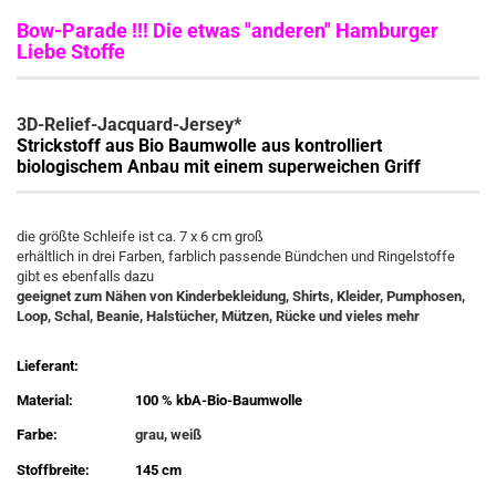
Bow-Parade !!! Die etwas "anderen" Hamburger
Liebe Stoffe
3D-Relief-Jacquard-Jersey*
Strickstoff aus Bio Baumwolle aus kontrolliert
biologischem Anbau mit einem superweichen Griff
die größte Schleife ist ca. 7 x 6 cm groß
erhältlich in drei Farben, farblich passende Bündchen und Ringelstoffe
gibt es ebenfalls dazu
geeignet zum Nähen von Kinderbekleidung, Shirts, Kleider, Pumphosen,
Loop, Schal, Beanie, Halstücher, Mützen, Rücke und vieles mehr
Lieferant:
Material:
100 % kbA-Bio-Baumwolle
Farbe:
grau, weiß
Stoffbreite:
145 cm