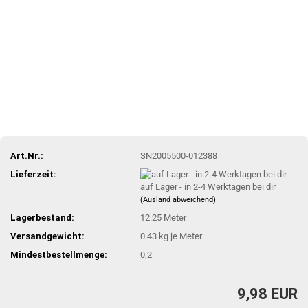
Art.Nr.:
SN2005500-012388
Lieferzeit:
auf Lager - in 2-4 Werktagen bei dir
(Ausland abweichend)
Lagerbestand:
12.25
Meter
Versandgewicht:
0.43
kg je Meter
Mindestbestellmenge:
0,2
9,98 EUR