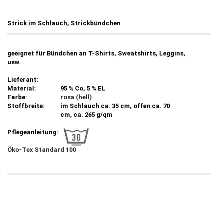
Strick im Schlauch, Strickbündchen
geeignet für Bündchen an T-Shirts, Sweatshirts, Leggins,
usw.
Lieferant:
Material:
95 % Co, 5 % EL
Farbe:
rosa (hell)
Stoffbreite:
im Schlauch ca. 35 cm, offen ca. 70
cm, ca. 265 g/qm
Pflegeanleitung:
Öko-Tex Standard 100