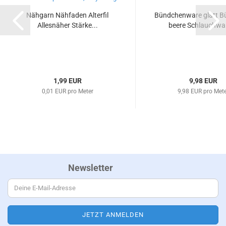
Nähgarn Nähfaden Alterfil
Bündchenware glatt 
Allesnäher Stärke...
beere Schlauchwar
1,99 EUR
9,98 EUR
0,01 EUR pro Meter
9,98 EUR pro Met
Newsletter