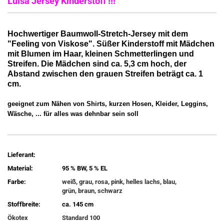
Luisa Jersey Kinderstoff !!!
Hochwertiger Baumwoll-Stretch-Jersey mit dem
"Feeling von Viskose". Süßer Kinderstoff mit Mädchen
mit Blumen im Haar, kleinen Schmetterlingen und
Streifen. Die Mädchen sind ca. 5,3 cm hoch, der
Abstand zwischen den grauen Streifen beträgt ca. 1
cm.
geeignet zum Nähen von Shirts, kurzen Hosen, Kleider, Leggins,
Wäsche, ... für alles was dehnbar sein soll
Lieferant:
Material:
95 % BW, 5 % EL
Farbe:
weiß, grau, rosa, pink, helles lachs, blau,
grün, braun, schwarz
Stoffbreite:
ca. 145 cm
Ökotex
Standard 100