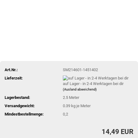
Art.Nr.:
SM214601-1451402
Lieferzeit:
auf Lager - in 2-4 Werktagen bei dir
(Ausland abweichend)
Lagerbestand:
2.5
Meter
Versandgewicht:
0.39
kg je Meter
Mindestbestellmenge:
0,2
14,49 EUR