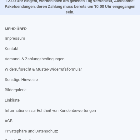
12.00 Uhr eingeht, werden noch am gleichen Tag verschickt, Ausnahme:
Paketsendungen, deren Zahlung muss bereits um 10.00 Uhr eingegangen
sein.
MEHR ÜBER...
Impressum
Kontakt
Versand- & Zahlungsbedingungen
Widerrufsrecht & Muster-Widerrufsformular
Sonstige Hinweise
Bildergalerie
Linkliste
Informationen zur Echtheit von Kundenbewertungen
AGB
Privatsphäre und Datenschutz