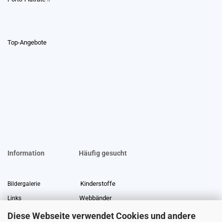
Top-Angebote
Information
Häufig gesucht
Kinderstoffe
Bildergalerie
Webbänder
Links
Stoffreste
Stoffe Lexikon
Diese Webseite verwendet Cookies und andere