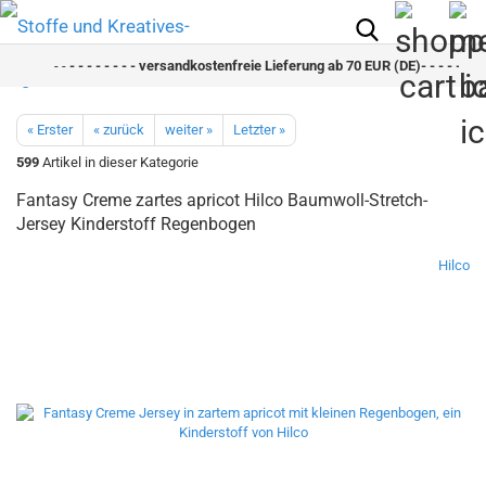
- -
- - - - - - - - versandkostenfreie Lieferung ab 70 EUR (DE)- - - - - - - -
« Erster
« zurück
weiter »
Letzter »
599
Artikel in dieser Kategorie
Fantasy Creme zartes apricot Hilco Baumwoll-Stretch-
Jersey Kinderstoff Regenbogen
Hilco