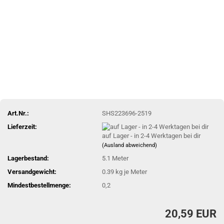
Art.Nr.:
SHS223696-2519
Lieferzeit:
auf Lager - in 2-4 Werktagen bei dir
(Ausland abweichend)
Lagerbestand:
5.1
Meter
Versandgewicht:
0.39
kg je Meter
Mindestbestellmenge:
0,2
20,59 EUR