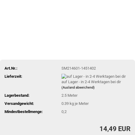
Art.Nr.:
SM214601-1451402
Lieferzeit:
auf Lager - in 2-4 Werktagen bei dir
(Ausland abweichend)
Lagerbestand:
2.5
Meter
Versandgewicht:
0.39
kg je Meter
Mindestbestellmenge:
0,2
14,49 EUR