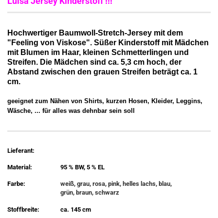
Luisa Jersey Kinderstoff !!!
Hochwertiger Baumwoll-Stretch-Jersey mit dem
"Feeling von Viskose". Süßer Kinderstoff mit Mädchen
mit Blumen im Haar, kleinen Schmetterlingen und
Streifen. Die Mädchen sind ca. 5,3 cm hoch, der
Abstand zwischen den grauen Streifen beträgt ca. 1
cm.
geeignet zum Nähen von Shirts, kurzen Hosen, Kleider, Leggins,
Wäsche, ... für alles was dehnbar sein soll
Lieferant:
Material:
95 % BW, 5 % EL
Farbe:
weiß, grau, rosa, pink, helles lachs, blau,
grün, braun, schwarz
Stoffbreite:
ca. 145 cm