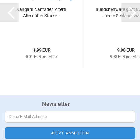
Nähgarn Nähfaden Alterfil
Bündchenware glatt 
Allesnäher Stärke...
beere Schlauchwar
1,99 EUR
9,98 EUR
0,01 EUR pro Meter
9,98 EUR pro Met
Newsletter