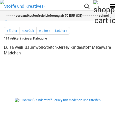
 - - - - - - versandkostenfreie Lieferung ab 70 EUR (DE)- - - - - - - - schneller Ve
« Erster
« zurück
weiter »
Letzter »
114
Artikel in dieser Kategorie
Luisa weiß Baumwoll-Stretch-Jersey Kinderstoff Meterware
Mädchen