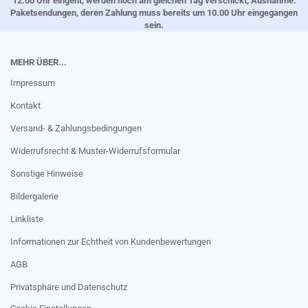
12.00 Uhr eingeht, werden noch am gleichen Tag verschickt, Ausnahme:
Paketsendungen, deren Zahlung muss bereits um 10.00 Uhr eingegangen
sein.
MEHR ÜBER...
Impressum
Kontakt
Versand- & Zahlungsbedingungen
Widerrufsrecht & Muster-Widerrufsformular
Sonstige Hinweise
Bildergalerie
Linkliste
Informationen zur Echtheit von Kundenbewertungen
AGB
Privatsphäre und Datenschutz