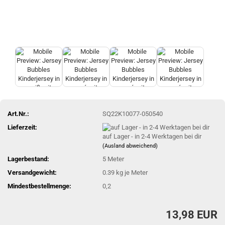
Art.Nr.:
SQ22K10077-050540
Lieferzeit:
auf Lager - in 2-4 Werktagen bei dir
(Ausland abweichend)
Lagerbestand:
5
Meter
Versandgewicht:
0.39
kg je Meter
Mindestbestellmenge:
0,2
13,98 EUR