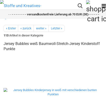
- -
- - - - - - - - versandkostenfreie Lieferung ab 70 EUR (DE)- - - - - - - - sc
« Erster
« zurück
weiter »
Letzter »
113
Artikel in dieser Kategorie
Jersey Bubbles weiß Baumwoll-Stretch-Jersey Kinderstoff
Punkte