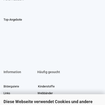
Top-Angebote
Information
Häufig gesucht
Kinderstoffe
Bildergalerie
Webbänder
Links
Stoffreste
Stoffe Lexikon
Diese Webseite verwendet Cookies und andere