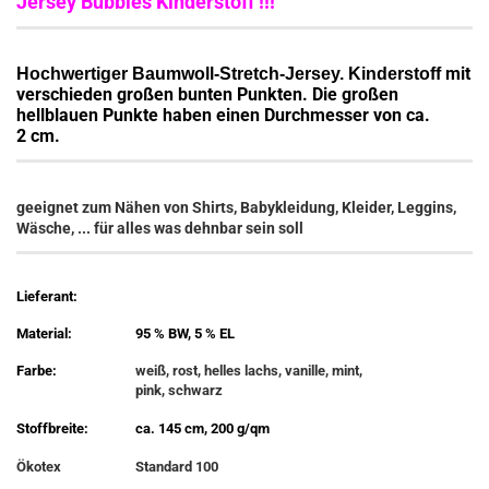
Jersey Bubbles Kinderstoff !!!
mit
Hochwertiger Baumwoll-Stretch-Jersey. Kinderstoff
verschieden großen bunten Punkten. Die großen
hellblauen Punkte haben einen Durchmesser von ca.
2 cm.
geeignet zum Nähen von Shirts, Babykleidung, Kleider, Leggins,
Wäsche, ... für alles was dehnbar sein soll
Lieferant:
Material:
95 % BW, 5 % EL
Farbe:
weiß, rost, helles lachs, vanille, mint,
pink, schwarz
Stoffbreite:
ca. 145 cm, 200 g/qm
Ökotex
Standard 100