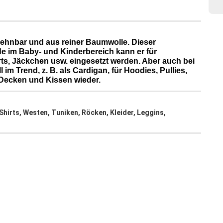
 dehnbar und aus reiner Baumwolle. Dieser
ade im Baby- und Kinderbereich kann er für
ts, Jäckchen usw. eingesetzt werden. Aber auch bei
im Trend, z. B. als Cardigan, für Hoodies, Pullies,
 Decken und Kissen wieder.
hirts, Westen, Tuniken, Röcken, Kleider, Leggins,