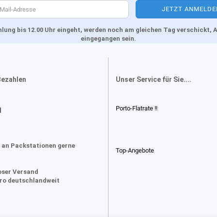
Zahlung bis 12.00 Uhr eingeht, werden noch am gleichen Tag verschickt
eingegangen sein.
Bezahlen
Unser Service für Sie....
Porto-Flatrate !!
d
 an Packstationen gerne
Top-Angebote
oser Versand
uro deutschlandweit