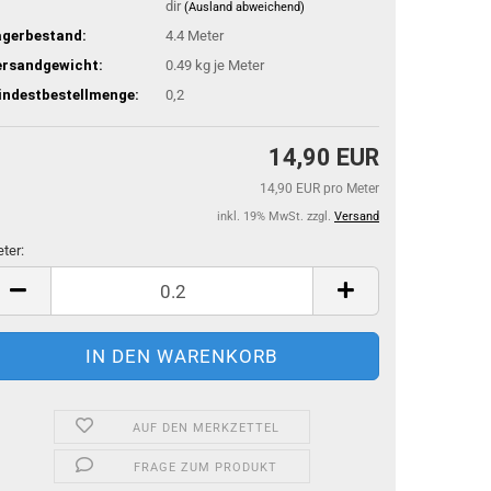
dir
(Ausland abweichend)
agerbestand:
4.4
Meter
ersandgewicht:
0.49
kg je Meter
indestbestellmenge:
0,2
14,90 EUR
14,90 EUR pro Meter
inkl. 19% MwSt. zzgl.
Versand
ter:
ter
AUF DEN MERKZETTEL
FRAGE ZUM PRODUKT