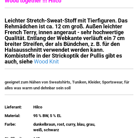
Wood together !!! Hilco
Leichter Stretch-Sweat-Stoff mit Tierfiguren. Das
Rehmädchen ist ca. 12 cm groß. Außen leichter
French Terry, innen angeraut - sehr hochwertige
Qualität. Entlang der Webkante verläuft ein 7 cm
breiter Streifen, der als Bündchen, z. B. für den
Halsausschnitt verwendet werden kann.
Kombistoffe in der Strickoptik der Pullis gibt es
auch, siehe
Wood Knit
geeignet zum Nähen von Sweatshirts, Tuniken, Kleider, Sportswear, für
alles was warm und dehnbar sein soll
Lieferant:
Hilco
Material:
95 % BW, 5 % EL
Farbe:
dunkelbraun, rost, curry, blau, grau,
weiß, schwarz