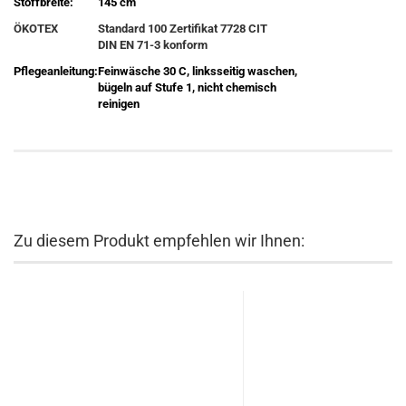
Stoffbreite:
145 cm
ÖKOTEX
Standard 100 Zertifikat 7728 CIT
DIN EN 71-3 konform
Pflegeanleitung:
Feinwäsche 30 C, linksseitig waschen,
bügeln auf Stufe 1, nicht chemisch
reinigen
Zu diesem Produkt empfehlen wir Ihnen: