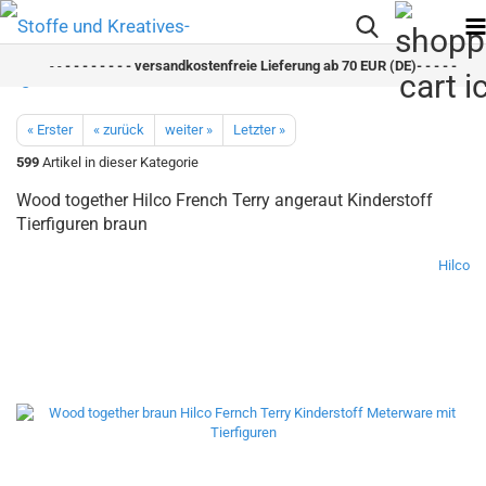
- -
- - - - - - - - versandkostenfreie Lieferung ab 70 EUR (DE)- - - - - - - - 
« Erster
« zurück
weiter »
Letzter »
599
Artikel in dieser Kategorie
Wood together Hilco French Terry angeraut Kinderstoff
Tierfiguren braun
Hilco