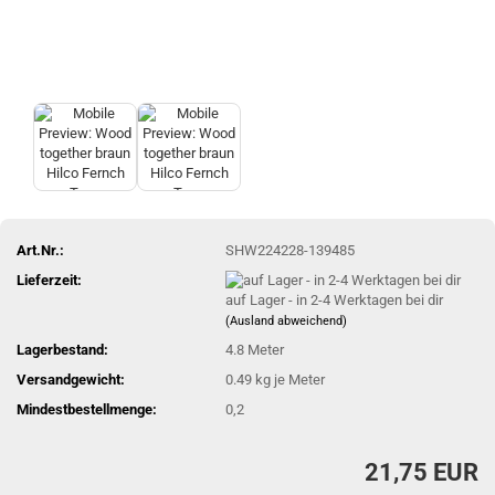
Art.Nr.:
SHW224228-139485
Lieferzeit:
auf Lager - in 2-4 Werktagen bei dir
(Ausland abweichend)
Lagerbestand:
4.8
Meter
Versandgewicht:
0.49
kg je Meter
Mindestbestellmenge:
0,2
21,75 EUR