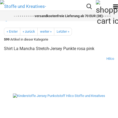
- -
- - - - - - - - versandkostenfreie Lieferung ab 70 EUR (DE)- - - - - - - 
« Erster
« zurück
weiter »
Letzter »
599
Artikel in dieser Kategorie
Shirt La Mancha Stretch-Jersey Punkte rosa pink
Hilco