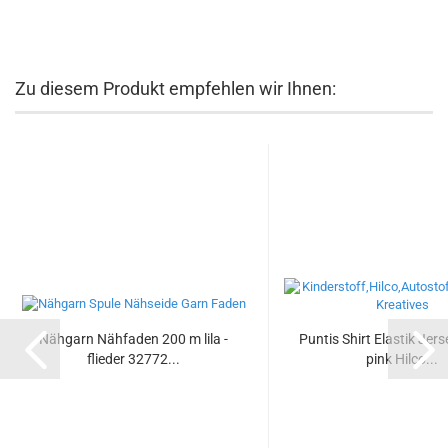
Zu diesem Produkt empfehlen wir Ihnen:
Nähgarn Nähfaden 200 m lila -
Puntis Shirt Elastik Jer
flieder 32772...
pink Hilco...