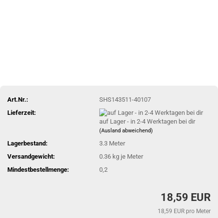
Art.Nr.:
SHS143511-40107
Lieferzeit:
auf Lager - in 2-4 Werktagen bei dir
(Ausland abweichend)
Lagerbestand:
3.3
Meter
Versandgewicht:
0.36
kg je Meter
Mindestbestellmenge:
0,2
18,59 EUR
18,59 EUR pro Meter