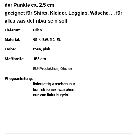
der Punkte ca. 2,5 cm
geeignet für Shirts, Kleider, Leggins, Wäsche, ... für
alles was dehnbar sein soll
Lieferant:
Hilco
Material:
95 % BW, 5 % EL
Farbe:
rosa, pink
Stoffbreite:
155 cm
EU-Produktion, Ökotex
Pflegeanleitung:
linksseitig waschen, nur
konfektioniert waschen,
nur von links bügeln