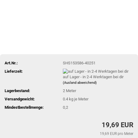
Art.Nr.:
SHS153586-40251
Lieferzeit:
auf Lager - in 2-4 Werktagen bei dir
(Ausland abweichend)
Lagerbestand:
2
Meter
Versandgewicht:
0.4
kg je Meter
Mindestbestellmenge:
0,2
19,69 EUR
19,69 EUR pro Meter