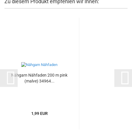
Zu diesem Produkt empfehlen wir Ihnen:
Nähgarn Nähfaden 200 m pink
(malve) 34964...
1,99 EUR