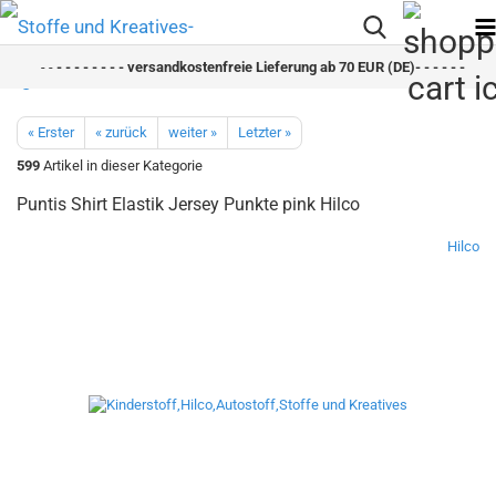
- -
- - - - - - - - versandkostenfreie Lieferung ab 70 EUR (DE)- - - - - - - - sc
« Erster
« zurück
weiter »
Letzter »
599
Artikel in dieser Kategorie
Puntis Shirt Elastik Jersey Punkte pink Hilco
Hilco